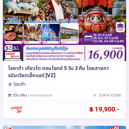
โอซาก้า เกียวโต ตอบโจทย์ 5 วัน 3 คืน โดยสายกา
รบินเวียตเจ็ทแอร์ [VZ]
โอซาก้า
5วัน 3คืน
: 2UKIX-VZ006
( 4 ช่วงวันเดินทาง)
฿ 19,900.-