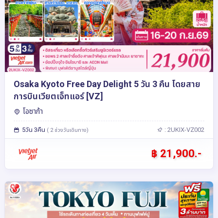
Osaka Kyoto Free Day Delight 5 วัน 3 คืน โดยสาย
การบินเวียตเจ็ทแอร์ [VZ]
โอซาก้า
5วัน 3คืน
: 2UKIX-VZ002
( 2 ช่วงวันเดินทาง)
฿ 21,900.-