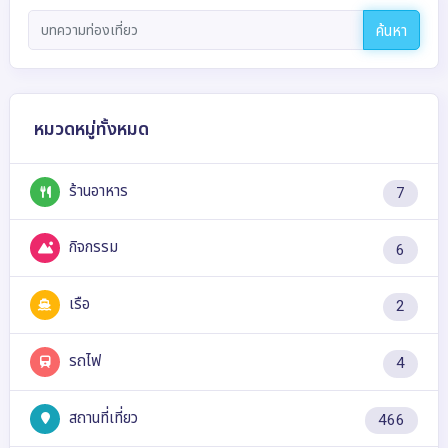
ค้นหา
หมวดหมู่ทั้งหมด
ร้านอาหาร
7
กิจกรรม
6
เรือ
2
รถไฟ
4
สถานที่เที่ยว
466