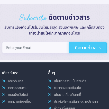
Subscribe
ติดตามข่าวสาร
รับการแจ้งเตือนโปรโมชันใหม่ล่าสุด ส่วนลดพิเศษ และเคล็ดลับท่อง
เที่ยวน่าสนใจอีกมากมายก่อนใคร!
ติดตามข่าวสาร
เกี่ยวกับเรา
อื่นๆ
เกี่ยวกับเรา
นโยบายความเป็นส่วนตัว
ติดต่อสอบถาม
ข้อตกลงและเงื่อนไข
แผนผังเว็บไซต์
นโยบายเกี่ยวกับคุกกี้
บทความท่องเที่ยว
ประกันภัยการเดินทางต่างประเทศ
คำถามที่พบบ่อย