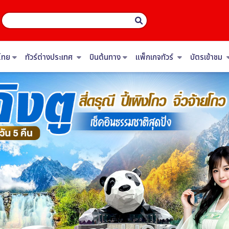
ไทย
ทัวร์ต่างประเทศ
บินต้นทาง
แพ็กเกจทัวร์
บัตรเข้าชม