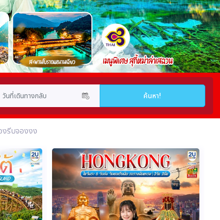
ต้องรีบจองงง