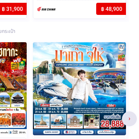
Thai Airways (TG)
฿ 48,900
฿ 33,900
ยกระเป๋า
›