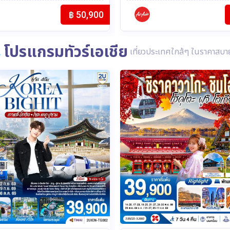
ย (FD)
฿ 31,900
โปรแกรมทัวร์เอเชีย
เที่ยวประเทศใกล้ๆ ในราคาสบา