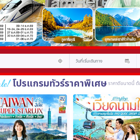
le!
โปรแกรมทัวร์ราคาพิเศษ
ราคาดีขนาดนี้ 