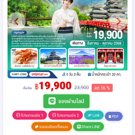
19,900
฿
23,900
ลด 16 %
เริ่มต้น
จองผ่านไลน์
โปรแกรมย่อ 1
โปรแกรมย่อ 2
Link
PDF
รายละเอียดทั้งหมด
Share LINE