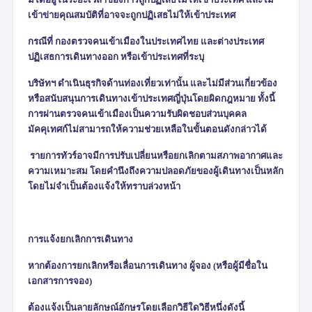
เข้าข่ายคุณสมบัติที่อาจจะถูกปฏิเสธไม่ให้เข้าประเทศ
กรณีที่ กองตรวจคนเข้าเมืองในประเทศไทย และต่างประเทศ
ปฏิเสธการเดินทางออก หรือเข้าประเทศที่ระบุ
บริษัทฯ ดำเนินธุรกิจด้านท่องเที่ยวเท่านั้น และไม่มีส่วนเกี่ยวข้อง
หรือสนับสนุนการเดินทางเข้าประเทศญี่ปุ่นโดยผิดกฎหมาย ทั้งนี้
การผ่านตรวจคนเข้าเมืองเป็นความรับผิดชอบส่วนบุคคล
มัคคุเทศก์ไม่สามารถให้ความช่วยเหลือในขั้นตอนดังกล่าวได้
รายการทัวร์อาจมีการปรับเปลี่ยนหรือยกเลิกตามสภาพอากาศและ
ความเหมาะสม โดยคำนึงถึงความปลอดภัยของผู้เดินทางเป็นหลัก
โดยไม่จำเป็นต้องแจ้งให้ทราบล่วงหน้า
การแจ้งยกเลิกการเดินทาง
หากต้องการยกเลิกหรือเลื่อนการเดินทาง ผู้จอง (หรือผู้มีชื่อใน
เอกสารการจอง)
ต้องแจ้งเป็นลายลักษณ์อักษรโดยเลือกวิธีใดวิธีหนึ่งดังนี้