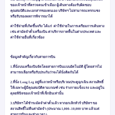
ของเจ้าหน้าที่ตรวจคนเข้าเมือง ผู้เดินทางต้องรับผิดชอบ
คุณสมบัติและเอกสารของตนเอง บริษัทฯ ไม่สามารถแทรกแซง
หรือรับรองผลการพิจารณาได้
ค่าใช้จ่ายที่เกิดขึ้นจริง ได้แก่
ค่าใช้จ่ายในการเตรียมการเดินทาง
เช่น ค่ามัดจำตั๋วเครื่องบิน ค่าบริการภาคพื้นในต่างประเทศ และ
ค่าใช้จ่ายอื่นที่เกี่ยวข้อง
ข้อมูลสำคัญเกี่ยวกับสายการบิน
1.ที่นั่งบนเครื่องบินจัดโดยสายการบินแบบอัตโนมัติ ผู้โดยสารไม่
สามารถเลือกหรือรับประกันว่าจะได้นั่งติดกันได้
2.ที่นั่ง
Long Leg
อยู่ที่แถวหน้าหรือบริเวณประตูฉุกเฉิน สงวนสิทธิ์
ให้เฉพาะผู้มีคุณสมบัติตามเกณฑ์ เช่น ร่างกายแข็งแรง และอยู่ใน
ดุลยพินิจของเจ้าหน้าที่เช็กอินเท่านั้น
3.บริษัทฯ ได้ชำระมัดจำค่าตั๋วแล้ว หากยกเลิกทัวร์ บริษัทฯ ขอ
สงวนสิทธิ์ไม่คืนค่ามัดจำ (ประมาณ
1,000–10,000
บาท แล้วแต่
สายการบินและช่วงเวลา )