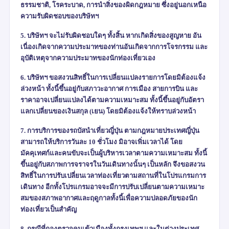
ธรรมชาติ
,
โรคระบาด
,
การนำสิ่งของผิดกฎหมาย ซึ่งอยู่นอกเหนือ
ความรับผิดชอบของบริษัทฯ
5. บริษัทฯ จะไม่รับผิดชอบใดๆ ทั้งสิ้น หากเกิดสิ่งของสูญหาย อัน
เนื่องเกิดจากความประมาทของท่านอันเกิดจากการโจรกรรม และ
อุบัติเหตุจากความประมาทของนักท่องเที่ยวเอง
6. บริษัทฯ ขอสงวนสิทธิ์ในการเปลี่ยนแปลงรายการโดยมิต้องแจ้ง
ล่วงหน้า ทั้งนี้ขึ้นอยู่กับสภาวะอากาศ การเมือง สายการบิน และ
ราคาอาจเปลี่ยนแปลงได้ตามความเหมาะสม ทั้งนี้ขึ้นอยู่กับอัตรา
แลกเปลี่ยนของเงินสกุล (เยน) โดยมิต้องแจ้งให้ทราบล่วงหน้า
7. การบริการของรถบัสนำเที่ยวญี่ปุ่น ตามกฎหมายประเทศญี่ปุ่น
สามารถให้บริการวันละ 10 ชั่วโมง มิอาจเพิ่มเวลาได้ โดย
มัคคุเทศก์และคนขับจะเป็นผู้บริหารเวลาตามความเหมาะสม ทั้งนี้
ขึ้นอยู่กับสภาพการจราจรในวันเดินทางนั้นๆ เป็นหลัก จึงขอสงวน
สิทธิ์ในการปรับเปลี่ยนเวลาท่องเที่ยวตามสถานที่ในโปรแกรมการ
เดินทาง อีกทั้งโปรแกรมอาจจะมีการปรับเปลี่ยนตามความเหมาะ
สมของสภาพอากาศและฤดูกาลทั้งนี้เพื่อความปลอดภัยของนัก
ท่องเที่ยวเป็นสำคัญ
8. กรณีที่กองตรวจคนเข้าเมืองทั้งกรุงเทพฯ และในต่างประเทศ