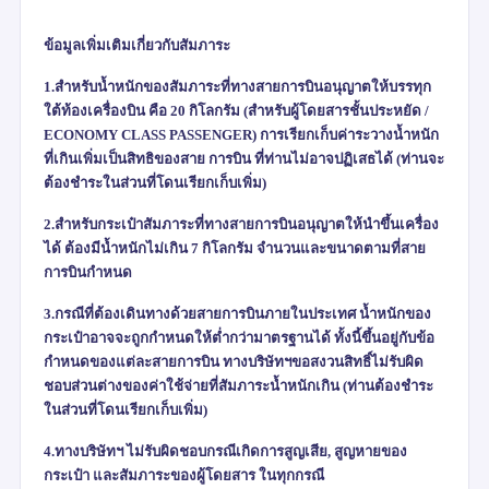
ข้อมูลเพิ่มเติมเกี่ยวกับสัมภาระ
1.สำหรับน้ำหนักของสัมภาระที่ทางสายการบินอนุญาตให้บรรทุก
ใต้ท้องเครื่องบิน คือ
20
กิโลกรัม (สำหรับผู้โดยสารชั้นประหยัด /
ECONOMY CLASS PASSENGER)
การเรียกเก็บค่าระวางน้ำหนัก
ที่เกินเพิ่มเป็นสิทธิของสาย การบิน ที่ท่านไม่อาจปฏิเสธได้ (ท่านจะ
ต้องชำระในส่วนที่โดนเรียกเก็บเพิ่ม)
2.สำหรับกระเป๋าสัมภาระที่ทางสายการบินอนุญาตให้นำขึ้นเครื่อง
ได้ ต้องมีน้ำหนักไม่เกิน
7
กิโลกรัม จำนวนและขนาดตามที่สาย
การบินกำหนด
3.กรณีที่ต้องเดินทางด้วยสายการบินภายในประเทศ น้ำหนักของ
กระเป๋าอาจจะถูกกำหนดให้ต่ำกว่ามาตรฐานได้ ทั้งนี้ขึ้นอยู่กับข้อ
กำหนดของแต่ละสายการบิน ทางบริษัทฯขอสงวนสิทธิ์ไม่รับผิด
ชอบส่วนต่างของค่าใช้จ่ายที่สัมภาระน้ำหนักเกิน (ท่านต้องชำระ
ในส่วนที่โดนเรียกเก็บเพิ่ม)
4.ทางบริษัทฯ ไม่รับผิดชอบกรณีเกิดการสูญเสีย
,
สูญหายของ
กระเป๋า และสัมภาระของผู้โดยสาร ในทุกกรณี