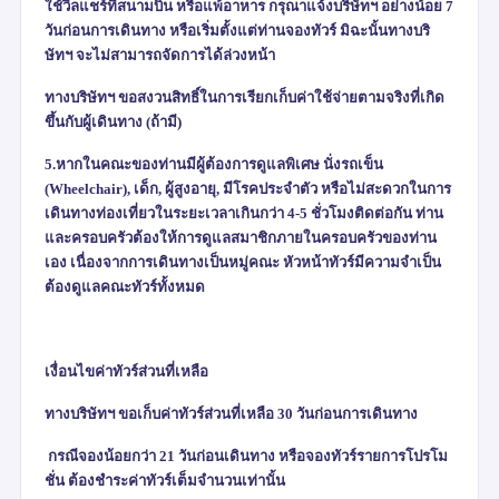
ใช้วีลแชร์ที่สนามบิน หรือแพ้อาหาร กรุณาแจ้งบริษัทฯ อย่างน้อย
7
วันก่อนการเดินทาง หรือเริ่มตั้งแต่ท่านจองทัวร์ มิฉะนั้นทางบริ
ษัทฯ จะไม่สามารถจัดการได้ล่วงหน้า
ทางบริษัทฯ ขอสงวนสิทธิ์ในการเรียกเก็บค่าใช้จ่ายตามจริงที่เกิด
ขึ้นกับผู้เดินทาง (ถ้ามี)
5.หากในคณะของท่านมีผู้ต้องการดูแลพิเศษ นั่งรถเข็น
(
Wheelchair),
เด็ก
,
ผู้สูงอายุ
,
มีโรคประจำตัว หรือไม่สะดวกในการ
เดินทางท่องเที่ยวในระยะเวลาเกินกว่า
4-5
ชั่วโมงติดต่อกัน ท่าน
และครอบครัวต้องให้การดูแลสมาชิกภายในครอบครัวของท่าน
เอง เนื่องจากการเดินทางเป็นหมู่คณะ หัวหน้าทัวร์มีความจำเป็น
ต้องดูแลคณะทัวร์ทั้งหมด
เงื่อนไขค่าทัวร์ส่วนที่เหลือ
ทางบริษัทฯ ขอเก็บค่าทัวร์ส่วนที่เหลือ 30 วันก่อนการเดินทาง
กรณีจองน้อยกว่า 21 วันก่อนเดินทาง หรือจองทัวร์รายการโปรโม
ชั่น ต้องชำระค่าทัวร์เต็มจำนวนเท่านั้น