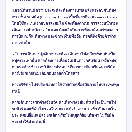
4.กรณีที่ท่านมีความประสงค์จะต้องการปรับเปลี่ยนระดับชั้นที่นั่ง
จาก ชั้นประหยัด (
Economy Class)
เป็นชั้นธุรกิจ (
Business Class)
โดยใช้คะแนนจากบัตรสะสมไมล์ จะต้องดำเนินการล่วงหน้าก่อน
เดินทางอย่างน้อย
7
วัน และ ต้องดำเนินการที่เคาน์เตอร์ของสาย
การบิน ณ วันเดินทาง และชำระเงินเพื่ออัพเกรดที่นั่งด้วยตัวท่าน
เอง เท่านั้น
5.ในการเดินทาง ผู้เดินทางจะต้องเดินทางไป-กลับพร้อมกันเป็น
หมู่คณะเท่านั้น หากต้องการเลื่อนวันเดินทางกลับก่อน (หรือหลัง)
ท่านจะต้องชำระค่าใช้จ่ายส่วนต่างที่สายการบิน หรือและบริษัท
ทัวร์เรียกเก็บเพิ่มเติมก่อนออกตั๋วโดยสาร
ทางบริษัทฯ ไม่รับผิดชอบค่าใช้จ่ายตั๋วเครื่องบินภายในประเทศทุก
กรณี
หากเดินทางจากต่างจังหวัด ค่าเดินทาง เช่น ตั๋วเครื่องบิน รถไฟ
รถทัวร์ และที่พัก ไม่รวมในรายการทัวร์ และหากเที่ยวบินภายใน
ประเทศเปลี่ยนแปลง ยกเลิก หรือมีเหตุสุดวิสัย บริษัทฯ ไม่รับผิด
ชอบค่าใช้จ่ายส่วนนี้