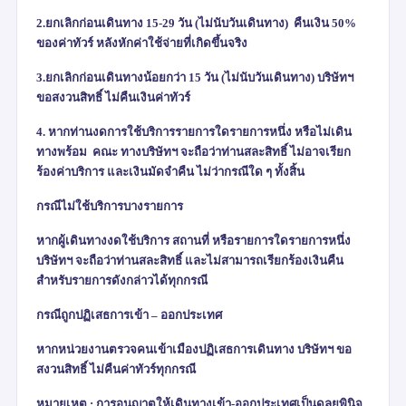
2.ยกเลิกก่อนเดินทาง
15-29
วัน
(
ไม่นับวันเดินทาง) คืนเงิน
50%
ของค่าทัวร์ หลังหักค่าใช้จ่ายที่เกิดขึ้นจริง
3.ยกเลิกก่อนเดินทางน้อยกว่า
15
วัน
(
ไม่นับวันเดินทาง) บริษัทฯ
ขอสงวนสิทธิ์ ไม่คืนเงินค่าทัวร์
4.
หากท่านงดการใช้บริการรายการใดรายการหนึ่ง หรือไม่เดิน
ทางพร้อม คณะ
ทางบริษัทฯ จะถือว่าท่านสละสิทธิ์ ไม่อาจเรียก
ร้องค่าบริการ และเงินมัดจำคืน ไม่ว่ากรณีใด ๆ ทั้งสิ้น
กรณีไม่ใช้บริการบางรายการ
หากผู้เดินทางงดใช้บริการ สถานที่ หรือรายการใดรายการหนึ่ง
บริษัทฯ จะถือว่าท่านสละสิทธิ์ และไม่สามารถเรียกร้องเงินคืน
สำหรับรายการดังกล่าวได้ทุกกรณี
กรณีถูกปฏิเสธการเข้า – ออกประเทศ
หากหน่วยงานตรวจคนเข้าเมืองปฏิเสธการเดินทาง บริษัทฯ ขอ
สงวนสิทธิ์ ไม่คืนค่าทัวร์ทุกกรณี
หมายเหตุ : การอนุญาตให้เดินทางเข้า-ออกประเทศเป็นดุลยพินิจ