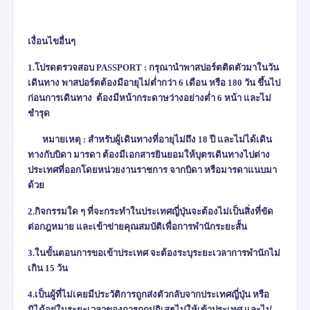
เงื่อนไขอื่นๆ
1.โปรดตรวจสอบ
PASSPORT :
กรุณานำพาสปอร์ตติดตัวมาในวัน
เดินทาง พาสปอร์ตต้องมีอายุไม่ต่ำกว่า 6 เดือน หรือ 180 วัน ขึ้นไป
ก่อนการเดินทาง ต้องมีหน้ากระดาษว่างอย่างต่ำ 6 หน้า และไม่
ชำรุด
หมายเหตุ : สำหรับผู้เดินทางที่อายุไม่ถึง 18 ปี และไม่ได้เดิน
ทางกับบิดา มารดา ต้องมีเอกสารยินยอมให้บุตรเดินทางไป
ต่าง
ประเทศที่ออกโดยหน่วยงานราชการ จากบิดา หรือมารดาแนบมา
ด้วย
2.กิจกรรมใด ๆ ที่จะกระทำในประเทศญี่ปุ่นจะต้องไม่เป็นสิ่งที่ขัด
ต่อกฎหมาย และเข้าข่ายคุณสมบัติเพื่อการพำนักระยะสั้น
3.ในขั้นตอนการขอเข้าประเทศ จะต้องระบุระยะเวลาการพำนักไม่
เกิน 15 วัน
4.เป็นผู้ที่ไม่เคยมีประวัติการถูกส่งตัวกลับจากประเทศญี่ปุ่น หรือ
มิได้อยู่ในระยะเวลาของการถูกปฏิเสธไม่ให้เข้าประเทศ และไม่