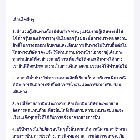
เงื่อนไขอื่นๆ
1. จำนวนผู้เดินทางต้องมีขั้นต่ำ 9 ท่าน (ไม่นับรวมผู้เดินทางที่ไม่
ใช้ตั๋วกรุ๊ปและเด็กทารก) ขึ้นไปต่อกรุ๊ป มิฉะนั้น ทางบริษัทขอสงวน
สิทธิ์ในการงดออกเดินทางและเลื่อนการเดินทางไปในวันอื่นต่อไป
โดยทางบริษัทฯ จะแจ้งให้ท่านทราบล่วงหน้า นอกจากผู้เดินทาง
ทุกท่านยินดีที่จะชำระค่าบริการเพิ่มเพื่อให้คณะเดินทางได้ ทาง
เรายินดีที่จะประสานงานในการเดินทางตามประสงค์ให้ท่านต่อไป
2. ค่าภาษีน้ำมัน บริษัทฯ ขอสงวนสิทธิ์เรียกเก็บค่าบริการเพิ่ม กรณี
ที่สายการบินมีการปรับขึ้นค่าภาษีน้ำมัน และภาษีสนามบิน ก่อน
เดินทาง
3. กรณีที่สายการบินประกาศยกเลิกเที่ยวบิน บริษัทจะพยายาม
จัดการทดแทนด้วยเที่ยวบินใกล้เคียงตามความเหมาะสมและจะ
เรียนแจ้งทุกครั้งที่ได้รับการแจ้งมาจากสายการบิน
4. บริษัทฯ จะไม่รับผิดชอบใดๆ ทั้งสิ้น หากเกิดกรณีความล่าช้าจาก
สายการบิน
,
การประท้วง
,
การนัดหยุดงาน
,
การก่อการจลาจล
,
ภัย