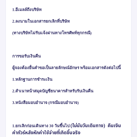
1.อีเมลล์ถึงบริษัท
2.ลงนามในเอกสารยกเลิกที่บริษัท
(
ทางบริษัทไม่รับแจ้งผ่านทางโทรศัพท์ทุกกรณี)
การขอรับเงินคืน
ผู้จองต้องยื่นคำขอเป็นลายลักษณ์อักษร พร้อมเอกสารดังต่อไปนี้
1.หลักฐานการชำระเงิน
2.สำเนาหน้าสมุดบัญชีธนาคารสำหรับรับเงินคืน
3.หนังสือมอบอำนาจ (กรณีมอบอำนาจ)
(
ไม่นับวันเดินทาง)
คืนเงิน
1.
ยกเลิกก่อนเดินทาง
30
วันขึ้นไป
ค่าทัวร์หลังหักค่าใช้จ่ายที่เกิดขึ้นจริง