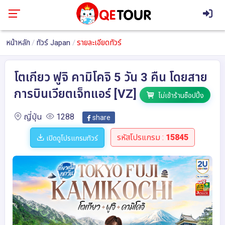
หน้าหลัก
ทัวร์ Japan
รายละเอียดทัวร์
โตเกียว ฟูจิ คามิโคจิ 5 วัน 3 คืน โดยสาย
การบินเวียตเจ็ทแอร์ [VZ]
ไม่เข้าร้านช็อปปิ้ง
ญี่ปุ่น
1288
share
รหัสโปรแกรม :
15845
เปิดดูโปรแกรมทัวร์