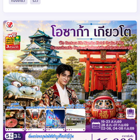
ท่องเที่ยว
รีวิว