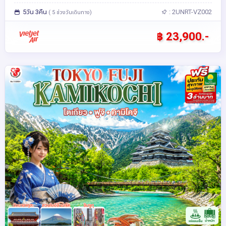
5วัน 3คืน
: 2UNRT-VZ002
( 5 ช่วงวันเดินทาง)
฿ 23,900.-