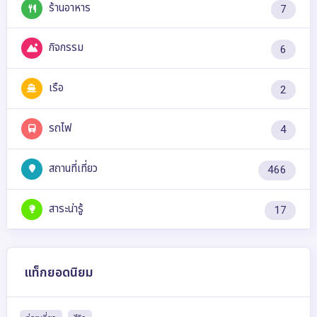
ร้านอาหาร
7
กิจกรรม
6
เรือ
2
รถไฟ
4
สถานที่เที่ยว
466
สาระน่ารู้
17
แท็กยอดนิยม