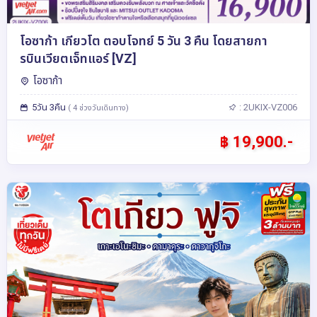
โอซาก้า เกียวโต ตอบโจทย์ 5 วัน 3 คืน โดยสายกา
รบินเวียตเจ็ทแอร์ [VZ]
โอซาก้า
5วัน 3คืน
: 2UKIX-VZ006
( 4 ช่วงวันเดินทาง)
฿ 19,900.-