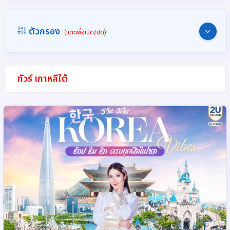
ตัวกรอง
(แตะเพื่อเปิด/ปิด)
ทัวร์ เกาหลีใต้