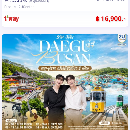
: 5วัน 3คืน
(9 ดูช่วงเวลา)
Product: 2UCenter
฿ 16,900.-