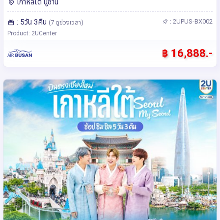
เกาหลีใต้ ปูซาน
: 5วัน 3คืน
: 2UPUS-BX002
(7 ดูช่วงเวลา)
Product: 2UCenter
฿ 16,888.-