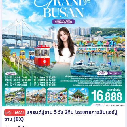
แกรนด์ปูซาน 5 วัน 3คืน โดยสายการบินแอร์ปู
รหัส : 16024
ซาน (BX)