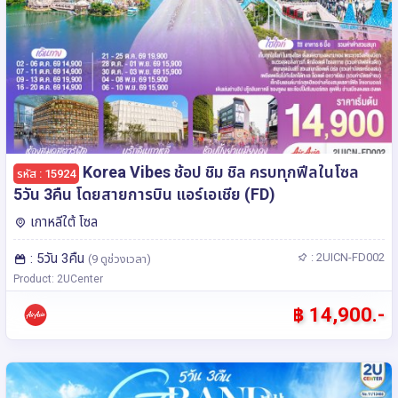
Korea Vibes ช้อป ชิม ชิล ครบทุกฟีลในโซล
รหัส : 15924
5วัน 3คืน โดยสายการบิน แอร์เอเชีย (FD)
เกาหลีใต้ โซล
: 5วัน 3คืน
: 2UICN-FD002
(9 ดูช่วงเวลา)
Product: 2UCenter
฿ 14,900.-