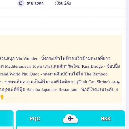
ระยะเวลา
: 3วัน 2คืน
สวนสนุก Vin Wonder - นั่งกระเช้าไฟฟ้าชมวิวข้ามทะเลที่ยาว
าพ Mediterranean Town และแลนด์มาร์คใหม่ Kiss Bridge - ช้อปปิ้ง
rand World Phu Quoc - ชมงานศิลป์บ้านไม้ไผ่ The Bamboo
 - ขอพรเพิ่มความเป็นสิริมงคลที่วัดดิงเกา (Dinh Cau Shrine) -เมนู
ับบุฟเฟ่ต์ซีฟู้ด Bababa Japanese Restaurant - พักดีโรงแรมระดับ 4
PQC
BKK