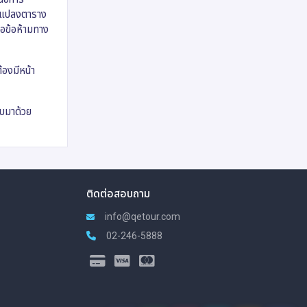
ยนแปลงตาราง
ือข้อห้ามทาง
้องมีหน้า
นบมาด้วย
ติดต่อสอบถาม
info@qetour.com
02-246-5888