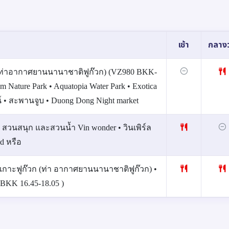
เช้า
กลางว
 (ท่าอากาศยานนานาชาติฟูก๊วก) (VZ980 BKK-
m Nature Park • Aquatopia Water Park • Exotica
์ • สะพานจูบ • Duong Dong Night market
 • สวนสนุก และสวนน้ำ Vin wonder • วินเพิร์ล
ld หรือ
์ • เกาะฟูก๊วก (ท่า อากาศยานนานาชาติฟูก๊วก) •
BKK 16.45‑18.05 )