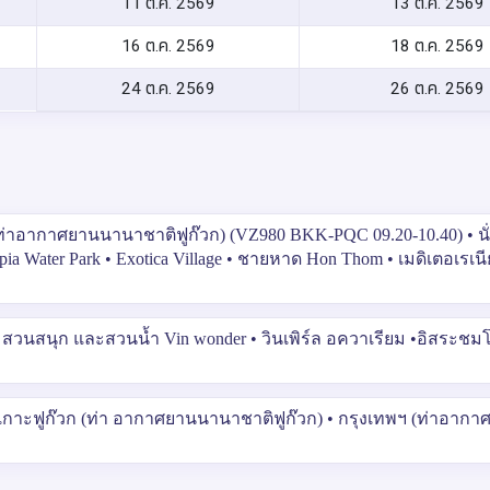
11 ต.ค. 2569
13 ต.ค. 2569
16 ต.ค. 2569
18 ต.ค. 2569
24 ต.ค. 2569
26 ต.ค. 2569
(ท่าอากาศยานนานาชาติฟูก๊วก) (VZ980 BKK-PQC 09.20-10.40) • นั
pia Water Park • Exotica Village • ชายหาด Hon Thom • เมดิเตอเรเน
• • สวนสนุก และสวนน้ำ Vin wonder • วินเพิร์ล อควาเรียม •อิสระชม
์ • เกาะฟูก๊วก (ท่า อากาศยานนานาชาติฟูก๊วก) • กรุงเทพฯ (ท่าอาก