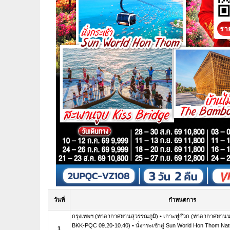
ราย
วันที่
กำหนดการ
กรุงเทพฯ (ท่าอากาศยานสุวรรณภูมิ) • เกาะฟูก๊วก (ท่าอากาศยาน
BKK-PQC 09.20-10.40) • นั่งกระเช้าสู่ Sun World Hon Thom Nat
1