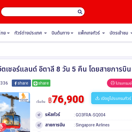
ไทย
ทัวร์ต่างประเทศ
บินต้นทาง
แพ็กเกจทัวร์
บัตรเข้าชม
วิตเซอร์แลนด์ อิตาลี 8 วัน 5 คืน โดยสายการบ
336
share
share
โปรแกรมย่
76,900
เปิดดูโปรแกรมทัวร์
฿
เริ่มต้น
รหัสทัวร์
: GO3FRA-SQ004
สายการบิน
: Singapore Airlines