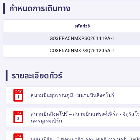
กำหนดการเดินทาง
รหัสทัวร์
GO3FRA5NMXPSQ261119A-1
GO3FRA5NMXPSQ261205A-1
รายละเอียดทัวร์
DAY
สนามบินสุวรรณภูมิ - สนามบินสิงคโปร์
1
DAY
สนามบินสิงคโปร์ – สนามบินแฟรงค์เฟิร์ต - จัตุรัสโรเ
2
นครนูเรมเบิร์ก
DAY
นูเรมเบิร์ก – โรเทนบวร์ค ออบ เดอร์ เทาเบอร์ – เพล