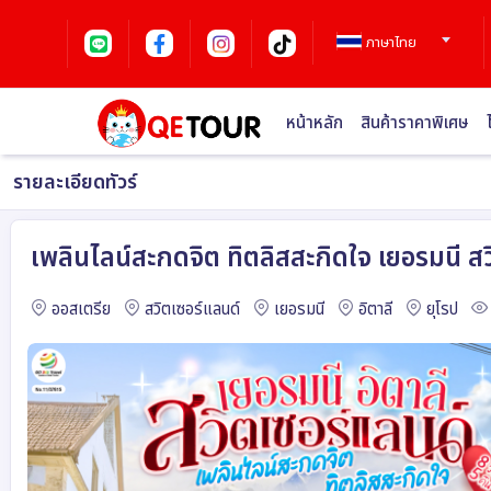
ภาษาไทย
หน้าหลัก
สินค้าราคาพิเศษ
รายละเอียดทัวร์
เพลินไลน์สะกดจิต ทิตลิสสะกิดใจ เยอรมนี ส
ออสเตรีย
สวิตเซอร์แลนด์
เยอรมนี
อิตาลี
ยุโรป