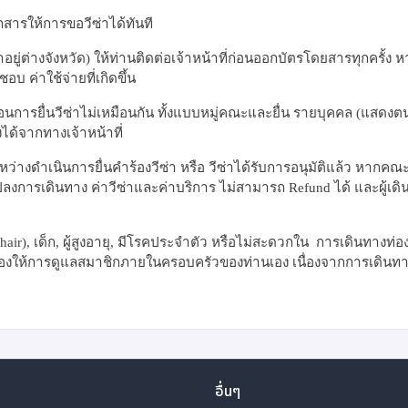
อกสารให้การขอวีซ่าได้ทันที
ู่ต่างจังหวัด) ให้ท่านติดต่อเจ้าหน้าที่ก่อนออกบัตรโดยสารทุกครั้ง 
บ ค่าใช้จ่ายที่เกิดขึ้น
นการยื่นวีซ่าไม่เหมือนกัน ทั้งแบบหมู่คณะและยื่น รายบุคคล (แสดงตน
ด้จากทางเจ้าหน้าที่
หว่างดำเนินการยื่นคำร้องวีซ่า หรือ วีซ่าได้รับการอนุมัติแล้ว หากคณ
ปลงการเดินทาง ค่าวีซ่าและค่าบริการ ไม่สามารถ
Refund
ได้ และผู้เด
hair),
เด็ก
,
ผู้สูงอายุ
,
มีโรคประจำตัว หรือไม่สะดวกใน การเดินทางท่อง
้องให้การดูแลสมาชิกภายในครอบครัวของท่านเอง เนื่องจากการเดินทาง
อื่นๆ