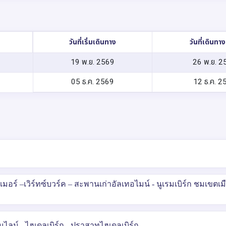
วันที่เริ่มเดินทาง
วันที่เดินทา
19 พ.ย. 2569
26 พ.ย. 2
05 ธ.ค. 2569
12 ธ.ค. 2
มอร์ –เวิร์ทซ์บวร์ค – สะพานเก่าอัลเทอไมน์ - นูเรมเบิร์ก ชมเขตเมื
ินไลน์ - ไฮเดลเบิร์ก - ปราสาทไฮเดลเบิร์ก