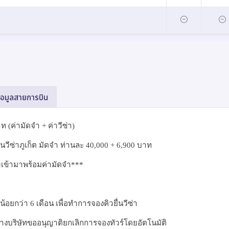
้อมูลสายการบิน
ท (ค่ามัดจำ + ค่าวีซ่า)
ยื่นวีซ่าภูเก็ต มัดจำ ท่านละ
40,000 + 6,900
บาท
ำระเข้ามาพร้อมค่ามัดจำ***
น้อยกว่า 6 เดือน เพื่อทำการจองคิวยื่นวีซ่า
งบริษัทขออนุญาติยกเลิกการจองทัวร์โดยอัตโนมัติ