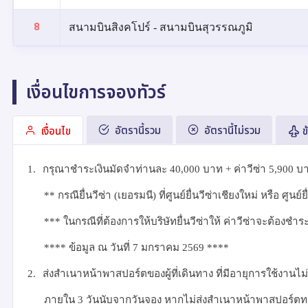
8
สนามบินสิงคโปร์ - สนามบินสุวรรณภูมิ
เงื่อนไขการจองทัวร์
อัตรานี้รวม
อัตรานี้ไม่รวม
เงื่อนไข
ข
1.
กรุณาชำระเงินมัดจำท่านละ
40,000
บาท + ค่าวีซ่า
5
,900
บา
**
กรณียื่นวีซ่า (เยอรมนี) ที่ศูนย์ยื่นวีซ่าเชียงใหม่ หรือ ศูนย์
***
ในกรณีที่ต้องการให้บริษัทยื่นวีซ่าให้ ค่าวีซ่าจะต้องช
****
ข้อมูล ณ วันที่
7
มกราคม
2569 ****
2.
ส่งสำเนาหน้าพาสปอร์ตของผู้ที่เดินทาง ที่มีอายุการใช้งานไม่
ภายใน 3 วันนับจากวันจอง หากไม่ส่งสำเนาหน้าพาสปอร์ตทา