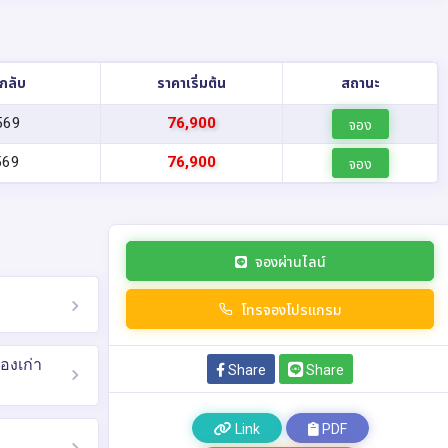
งกลับ
ราคาเริ่มต้น
สถานะ
569
76,900
จอง
569
76,900
จอง
จองผ่านไลน์
โทรจองโปรแกรม
องเก่า
Share
Share
Link
PDF