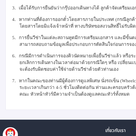
3.
เมื่อได้รับการยืนยันว่ากรุ๊ปออกเดินทางได้ ลูกค้าจัดเตรียมเ
4.
หากท่านที่ต้องการออกตั๋วโดยสารภายในประเทศ (กรณีลูกค้าอย
โดยสารโดยมิแจ้งเจ้าหน้าที่ ทางบริษัทขอสงวนสิทธิ์ไม่รับผิดชอ
5.
การยื่นวีซ่าในแต่ละสถานทูตมีการเตรียมเอกสาร และมีขั้นตอ
สามารถสอบถามข้อมูลเพื่อประกอบการตัดสินใจก่อนการจองไ
6.
กรณีมีการดำเนินการจองคิวนัดหมายเพื่อยื่นวีซ่าแล้ว หรือระ
ยกเลิกการเดินทางในเวลาต่อมาด้วยกรณีใดๆ หรือ เปลี่ยนแ
จะต้องรับผิดชอบค่าใช้จ่ายด้านวีซ่าด้วยตัวท่านเอง
7.
หากในคณะของท่านมีผู้ต้องการดูแลพิเศษ นั่งรถเข็น (
Wheelc
ระยะเวลาเกินกว่า
4-5
ชั่วโมงติดต่อกัน ท่านและครอบครัวต
คณะ หัวหน้าทัวร์มีความจำเป็นต้องดูแลคณะทัวร์ทั้งหมด
เกี่ยวกับเรา