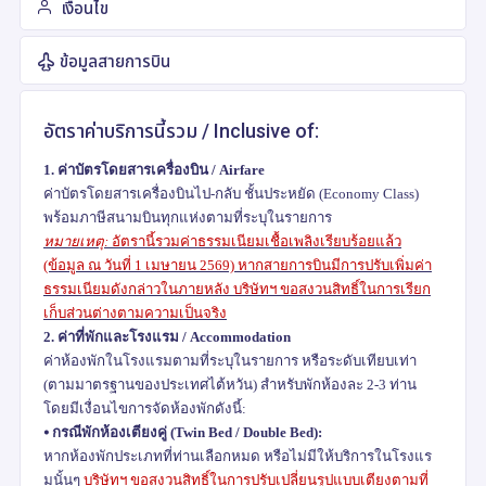
เงื่อนไข
ข้อมูลสายการบิน
อัตราค่าบริการนี้รวม /
Inclusive of:
1.
ค่าบัตรโดยสารเครื่องบิน /
Airfare
ค่าบัตรโดยสารเครื่องบินไป-กลับ ชั้นประหยัด (
Economy Class)
พร้อมภาษีสนามบินทุกแห่งตามที่ระบุในรายการ
หมายเหตุ:
อัตรานี้รวมค่าธรรมเนียมเชื้อเพลิงเรียบร้อยแล้ว
(ข้อมูล ณ วันที่
1
เมษายน
2569)
หากสายการบินมีการปรับเพิ่มค่า
ธรรมเนียมดังกล่าวในภายหลัง บริษัทฯ ขอสงวนสิทธิ์ในการเรียก
เก็บส่วนต่างตามความเป็นจริง
2.
ค่าที่พักและโรงแรม /
Accommodation
ค่าห้องพักในโรงแรมตามที่ระบุในรายการ หรือระดับเทียบเท่า
(ตามมาตรฐานของประเทศไต้หวัน) สำหรับพักห้องละ
2-3
ท่าน
โดยมีเงื่อนไขการจัดห้องพักดังนี้:
⦁
กรณีพักห้องเตียงคู่ (
Twin Bed / Double Bed):
หากห้องพักประเภทที่ท่านเลือกหมด หรือไม่มีให้บริการในโรงแร
มนั้นๆ
บริษัทฯ ขอสงวนสิทธิ์ในการปรับเปลี่ยนรูปแบบเตียงตามที่