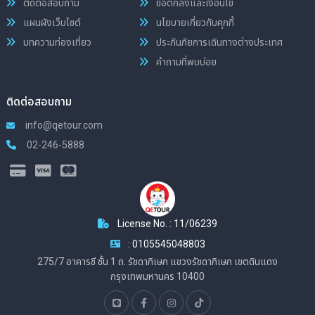
ติดต่อสอบถาม
ข้อตกลงและเงื่อนไข
แผนผังเว็บไซต์
นโยบายเกี่ยวกับคุกกี้
บทความท่องเที่ยว
ประกันภัยการเดินทางต่างประเทศ
คำถามที่พบบ่อย
ติดต่อสอบถาม
info@qetour.com
02-246-5888
License No. : 11/06239
: 0105545048803
275/7 อาคารซี ชั้น 1 ถ. รัชดาภิเษก แขวงรัชดาภิเษก เขตดินแดง
กรุงเทพมหานคร 10400