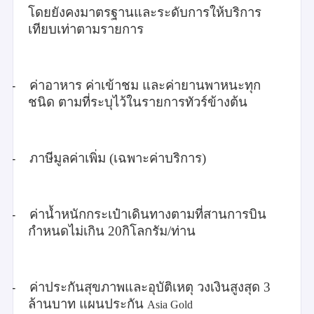
โดยยังคงมาตรฐานและระดับการให้บริการ
เทียบเท่าตามรายการ
-
ค่าอาหาร ค่าเข้าชม และค่ายานพาหนะทุก
ชนิด ตามที่ระบุไว้ในรายการทัวร์ข้างต้น
-
ภาษีมูลค่าเพิ่ม (เฉพาะค่าบริการ)
-
ค่าน้ำหนักกระเป๋าเดินทางตามที่สานการบิน
กำหนดไม่เกิน 20กิโลกรัม/ท่าน
-
ค่าประกันสุขภาพและอุบัติเหตุ วงเงินสูงสุด 3
ล้านบาท แผนประกัน
Asia Gold