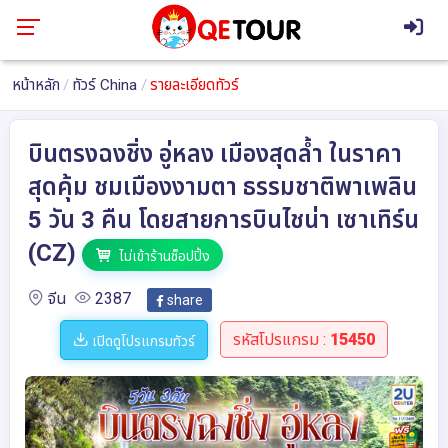
หน้าหลัก
ทัวร์ China
รายละเอียดทัวร์
บินตรงฉงชิ่ง อู่หลง เมืองสุดล้ำ ในราคา
สุดคุ้ม ชมเมืองงามตา ธรรมชาติพาเพลิน
5 วัน 3 คืน โดยสายการบินไชน่า เซาเทิร์น
(CZ)
ไม่เข้าร้านช็อปปิ้ง
จีน
2387
share
รหัสโปรแกรม :
15450
เปิดดูโปรแกรมทัวร์