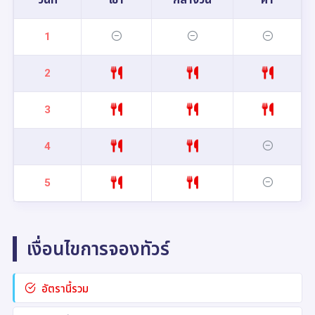
1
2
3
4
5
เงื่อนไขการจองทัวร์
อัตรานี้รวม