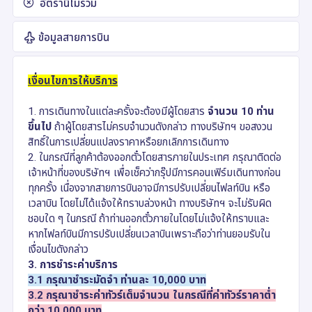
อัตรานี้ไม่รวม
ข้อมูลสายการบิน
เงื่อนไขการให้บริการ
1. การเดินทางในแต่ละครั้งจะต้องมีผู้โดยสาร
จำนวน 10 ท่าน
ขึ้นไป
ถ้าผู้โดยสารไม่ครบจำนวนดังกล่าว ทางบริษัทฯ ขอสงวน
สิทธิ์ในการเปลี่ยนแปลงราคาหรือยกเลิกการเดินทาง
2. ในกรณีที่ลูกค้าต้องออกตั๋วโดยสารภายในประเทศ กรุณาติดต่อ
เจ้าหน้าที่ของบริษัทฯ เพื่อเช็คว่ากรุ๊ปมีการคอนเฟิร์มเดินทางก่อน
ทุกครั้ง เนื่องจากสายการบินอาจมีการปรับเปลี่ยนไฟลท์บิน หรือ
เวลาบิน โดยไม่ได้แจ้งให้ทราบล่วงหน้า ทางบริษัทฯ จะไม่รับผิด
ชอบใด ๆ ในกรณี ถ้าท่านออกตั๋วภายในโดยไม่แจ้งให้ทราบและ
หากไฟลท์บินมีการปรับเปลี่ยนเวลาบินเพราะถือว่าท่านยอมรับใน
เงื่อนไขดังกล่าว
3. การชำระค่าบริการ
3.1 กรุณาชำระมัดจำ ท่านละ 10,000 บาท
3.2 กรุณาชำระค่าทัวร์เต็มจำนวน ในกรณีที่ค่าทัวร์ราคาต่ำ
กว่า 10,000 บาท