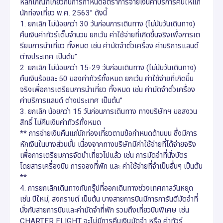
หลักเกณฑ์เกี่ยวกับการกำหนดอัตราการจ่ายเงินค่าบริการคืนให้แก่
นักท่องเที่ยว พ.ศ. 2563” ดังนี้
1. ยกเลิก ไม่น้อยกว่า 30 วันก่อนการเดินทาง (ไม่นับวันเดินทาง)
คืนเงินค่าทัวร์เต็มจำนวน ยกเว้น ค่าใช้จ่ายที่เกิดขึ้นจริงเพื่อการเต
รียมการนำเที่ยว ทั้งหมด เช่น ค่ามัดจำตั๋วเครื่อง ค่าบริการแลนด์
ต่างประเทศ เป็นต้น”
2. ยกเลิก ไม่น้อยกว่า 15-29 วันก่อนเดินทาง (ไม่นับวันเดินทาง)
คืนเงินร้อยละ 50 ของค่าทัวร์ทั้งหมด ยกเว้น ค่าใช้จ่ายที่เกิดขึ้น
จริงเพื่อการเตรียมการนำเที่ยว ทั้งหมด เช่น ค่ามัดจำตั๋วเครื่อง
ค่าบริการแลนด์ ต่างประเทศ เป็นต้น”
3. ยกเลิก น้อยกว่า 15 วันก่อนการเดินทาง ทางบริษัทฯ ขอสงวน
สิทธิ์ ไม่คืนเงินค่าทัวร์ทั้งหมด
** การจ่ายเงินคืนแก่นักท่องเที่ยวตามข้อกำหนดด้านบน ซึ่งมีการ
หักเงินในบางส่วนนั้น เนื่องจากทางบริษัทมีค่าใช้จ่ายที่ได้จ่ายจริง
เพื่อการเตรียมการจัดนำเที่ยวไปแล้ว เช่น การมัดจำที่นั่งบัตร
โดยสารเครื่องบิน การจองที่พัก และ ค่าใช้จ่ายที่จำเป็นอื่นๆ เป็นต้น
**
4. การยกเลิกเดินทางกับกรุ๊ปที่ออกเดินทางช่วงเทศกาลวันหยุด
เช่น ปีใหม่, สงกรานต์ เป็นต้น บางสายการบินมีการการันตีมัดจำที่
นั่งกับสายการบินและค่ามัดจำที่พัก รวมถึงเที่ยวบินพิเศษ เช่น
CHARTER FLIGHT จะไม่มีการคืนเงินมัดจำ หรือ ค่าทัวร์