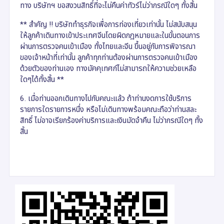
ทาง บริษัทฯ ขอสงวนสิทธิ์ที่จะไม่คืนค่าทัวร์ไม่ว่ากรณีใดๆ ทั้งสิ้น
** สำคัญ !! บริษัททำธุรกิจเพื่อการท่องเที่ยวเท่านั้น ไม่สนับสนุน
ให้ลูกค้าเดินทางเข้าประเทศจีนโดยผิดกฎหมายและในขั้นตอนการ
ผ่านการตรวจคนเข้าเมือง ทั้งไทยและจีน ขึ้นอยู่กับการพิจารณา
ของเจ้าหน้าที่เท่านั้น ลูกค้าทุกท่านต้องผ่านการตรวจคนเข้าเมือง
ด้วยตัวของท่านเอง ทางมัคคุเทศก์ไม่สามารถให้ความช่วยเหลือ
ใดๆได้ทั้งสิ้น **
6. เมื่อท่านออกเดินทางไปกับคณะแล้ว ถ้าท่านงดการใช้บริการ
รายการใดรายการหนึ่ง หรือไม่เดินทางพร้อมคณะถือว่าท่านสละ
สิทธิ์ ไม่อาจเรียกร้องค่าบริการและเงินมัดจำคืน ไม่ว่ากรณีใดๆ ทั้ง
สิ้น