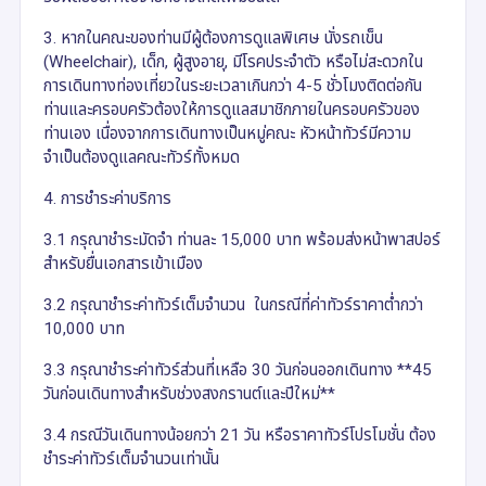
3. หากในคณะของท่านมีผู้ต้องการดูแลพิเศษ นั่งรถเข็น
(Wheelchair), เด็ก, ผู้สูงอายุ, มีโรคประจำตัว หรือไม่สะดวกใน
การเดินทางท่องเที่ยวในระยะเวลาเกินกว่า 4-5 ชั่วโมงติดต่อกัน
ท่านและครอบครัวต้องให้การดูแลสมาชิกภายในครอบครัวของ
ท่านเอง เนื่องจากการเดินทางเป็นหมู่คณะ หัวหน้าทัวร์มีความ
จำเป็นต้องดูแลคณะทัวร์ทั้งหมด
4. การชำระค่าบริการ
3.1 กรุณาชำระมัดจำ ท่านละ 15,000 บาท พร้อมส่งหน้าพาสปอร์
สำหรับยื่นเอกสารเข้าเมือง
3.2 กรุณาชำระค่าทัวร์เต็มจำนวน ในกรณีที่ค่าทัวร์ราคาต่ำกว่า
10,000 บาท
3.3 กรุณาชำระค่าทัวร์ส่วนที่เหลือ 30 วันก่อนออกเดินทาง **45
วันก่อนเดินทางสำหรับช่วงสงกรานต์และปีใหม่**
3.4 กรณีวันเดินทางน้อยกว่า 21 วัน หรือราคาทัวร์โปรโมชั่น ต้อง
ชำระค่าทัวร์เต็มจำนวนเท่านั้น