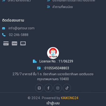
บทความท่องเที่ยว
ประกันภัยการเดินทางต่างประเทศ
คำถามที่พบบ่อย
ติดต่อสอบถาม
info@qetour.com
02-246-5888
License No. : 11/06239
: 0105545048803
275/7 อาคารซี ชั้น 1 ถ. รัชดาภิเษก แขวงรัชดาภิเษก เขตดินแดง
กรุงเทพมหานคร 10400
© 2024. Powered by
KAIKONG24
เข้าสู่ระบบ