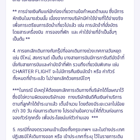
** การจ่ายเงินคืนแก่นักท่องเที่ยวตามข้อกำหนดด้านบน ซึ่งมีการ
หักเงินในบางส่วนนั้น เนื่องจากทางบริษัทมีค่าใช้จ่ายที่ได้จ่ายจริง
เพื่อการเตรียมการจัดนำเที่ยวไปแล้ว เช่น การมัดจำที่นั่งบัตร
โดยสารเครื่องบิน การจองที่พัก และ ค่าใช้จ่ายที่จำเป็นอื่นๆ
เป็นต้น **
4. การยกเลิกเดินทางกับกรุ๊ปที่ออกเดินทางช่วงเทศกาลวันหยุด
เช่น ปีใหม่, สงกรานต์ เป็นต้น บางสายการบินมีการการันตีมัดจำที่
นั่งกับสายการบินและค่ามัดจำที่พัก รวมถึงเที่ยวบินพิเศษ เช่น
CHARTER FLIGHT จะไม่มีการคืนเงินมัดจำ หรือ ค่าทัวร์
ทั้งหมดที่ชำระแล้ว ไม่ว่ายกเลิกด้วยกรณีใดๆ
***ในกรณี มีเหตุให้ต้องยกเลิกการเดินทางที่บริษัทได้โฆษณาไว้
ซึ่งมิใช่ความผิดของบริษัทเอง ทางบริษัทยินดีคืนเงินค่าบริการ
ตามที่ลูกค้าได้ชำระมาแล้ว เต็มจำนวน โดยต้องมีระยะเวลาไม่น้อย
กว่า 30 วัน ก่อนการเดินทาง โปรดอ่านข้อความให้ถี่ถ้วนก่อนการ
จองทัวร์ทุกครั้ง เพื่อประโยชน์แก่ตัวท่านเอง ***
5. กรณีที่กองตรวจคนเข้าเมืองทั้งกรุงเทพฯ และในต่างประเทศ
ปฏิเสธมิให้เดินทางออก หรือ เข้าประเทศที่ระบุ ไว้ในรายการเดิน