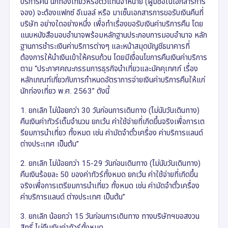
บริการคืน นักท่องเที่ยวหรือตัวแทนจำหน่าย (ผู้มีชื่อในเอกสารการ
จอง) จะต้องแฟกซ์ อีเมลล์ หรือ มาเซ็นเอกสารการขอรับเงินคืนที่
บริษัท อย่างใดอย่างหนึ่ง เพื่อทำเรื่องขอรับเงินค่าบริการคืน โดย
แนบหนังสือมอบอำนาจพร้อมหลักฐานประกอบการมอบอำนาจ หลัก
ฐานการชำระเงินค่าบริการต่างๆ และหน้าสมุดบัญชีธนาคารที่
ต้องการให้นำเงินเข้าให้ครบถ้วน โดยมีเงื่อนไขการคืนเงินค่าบริการ
ตาม “ประกาศคณะกรรมการธุรกิจนำเที่ยวและมัคคุเทศก์ เรื่อง
หลักเกณฑ์เกี่ยวกับการกำหนดอัตราการจ่ายเงินค่าบริการคืนให้แก่
นักท่องเที่ยว พ.ศ. 2563” ดังนี้
1. ยกเลิก ไม่น้อยกว่า 30 วันก่อนการเดินทาง (ไม่นับวันเดินทาง)
คืนเงินค่าทัวร์เต็มจำนวน ยกเว้น ค่าใช้จ่ายที่เกิดขึ้นจริงเพื่อการเต
รียมการนำเที่ยว ทั้งหมด เช่น ค่ามัดจำตั๋วเครื่อง ค่าบริการแลนด์
ต่างประเทศ เป็นต้น”
2. ยกเลิก ไม่น้อยกว่า 15-29 วันก่อนเดินทาง (ไม่นับวันเดินทาง)
คืนเงินร้อยละ 50 ของค่าทัวร์ทั้งหมด ยกเว้น ค่าใช้จ่ายที่เกิดขึ้น
จริงเพื่อการเตรียมการนำเที่ยว ทั้งหมด เช่น ค่ามัดจำตั๋วเครื่อง
ค่าบริการแลนด์ ต่างประเทศ เป็นต้น”
3. ยกเลิก น้อยกว่า 15 วันก่อนการเดินทาง ทางบริษัทฯขอสงวน
สิทธิ์ ไม่คืนเงินค่าทัวร์ทั้งหมด