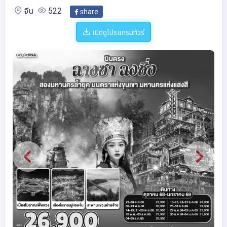
จีน
522
share
เปิดดูโปรแกรมทัวร์