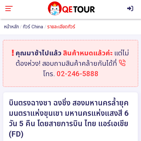
หน้าหลัก
ทัวร์ China
รายละเอียดทัวร์
คุณมาช้าไปแล้ว
สินค้าหมดแล้วค่ะ
แต่ไม่
ต้องห่วง! สอบถามสินค้าคล้ายกันได้ที่
โทร.
02-246-5888
บินตรงฉางซา ฉงชิ่ง สองมหานครล้ำยุค
มนตราแห่งขุนเขา มหานครแห่งแสงสี 6
วัน 5 คืน โดยสายการบิน ไทย แอร์เอเชีย
(FD)