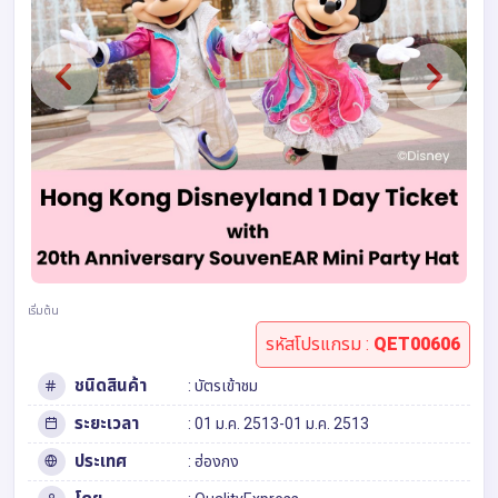
เริ่มต้น
รหัสโปรแกรม :
QET00606
ชนิดสินค้า
: บัตรเข้าชม
ระยะเวลา
: 01 ม.ค. 2513-01 ม.ค. 2513
ประเทศ
: ฮ่องกง