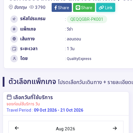
อังกฤษ
3790
Share
Share
Link
รหัสโปรแกรม
:
QEQQGBR-PK001
แพ็กเกจ
: วีซ่า
เส้นทาง
:
ลอนดอน
ระยะเวลา
: 1 วัน
โดย
:
QualityExpress
ตัวเลือกแพ็กเกจ
โปรดเลือกวันเดินทาง + รายละเอียด
เลือกวันที่ใช้บริการ
จองก่อนใช้บริการ วัน
Travel Period :
09 Oct 2026 - 21 Oct 2026
Aug 2026