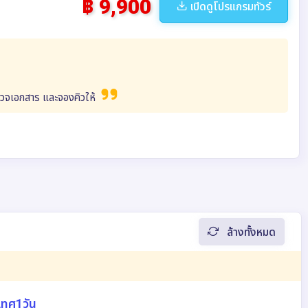
฿ 9,900
เปิดดูโปรแกรมทัวร์
ตรวจเอกสาร และจองคิวให้
ล้างทั้งหมด
เทศ1วัน