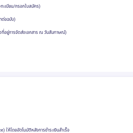
งทะเบียน/กรอกใบสมัคร)
ทต่อฉบับ)
ที่อยู่การจัดส่งเอกสาร ณ วันสัมภาษณ์)
 ให้โดยอัตโนมัติหลังการชำระเงินสำเร็จ