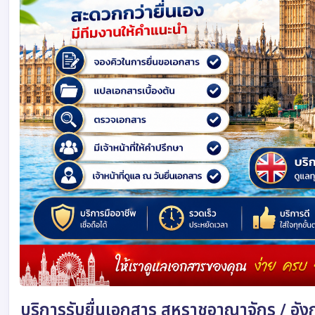
บริการรับยื่นเอกสาร สหราชอาณาจักร / อั