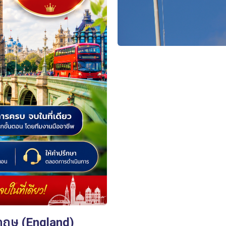
งกฤษ (England)