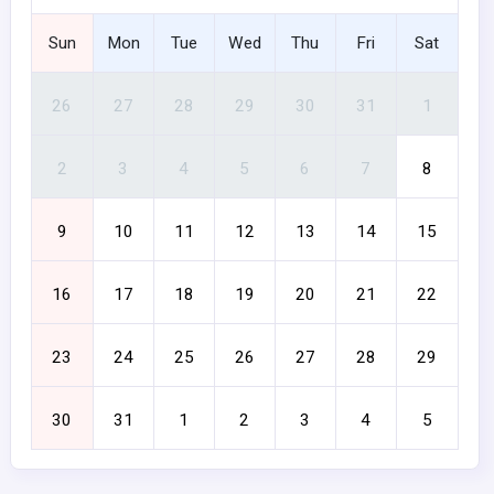
Sun
Mon
Tue
Wed
Thu
Fri
Sat