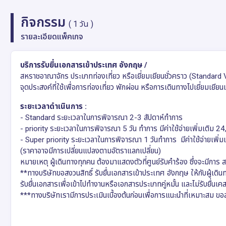
กิจกรรม
( 1 วัน )
รายละเอียดแพ็คเกจ
บริการรับยื่นเอกสารเข้าประเทศ อังกฤษ /
สหราชอาณาจักร ประเภทท่องเที่ยว หรือเยี่ยมเยียนชั่วคราว (Standard 
จุดประสงค์ที่ใช้เพื่อการท่องเที่ยว พักผ่อน หรือการเดินทางไปเยี่ยมเยีย
ระยะเวลาดำเนินการ :
- Standard ระยะเวลาในการพิจารณา 2-3 สัปดาห์ทำการ
- priority ระยะเวลาในการพิจารณา 5 วัน ทำการ มีค่าใช้จ่ายเพิ่มเติม 2
- Super priority ระยะเวลาในการพิจารณา 1 วันทำการ มีค่าใช้จ่ายเพิ่
(ราคาอาจมีการเปลี่ยนแปลงตามอัตราแลกเปลี่ยน)
หมายเหตุ ผู้เดินทางทุกคน ต้องมาแสดงตัวที่ศูนย์รับคำร้อง ซึ่งจะมีการ 
**ทางบริษัทขอสงวนสิทธิ์ รับยื่นเอกสารเข้าประเทศ อังกฤษ ให้กับผู้เดินทาง
รับยื่นเอกสารเพื่อเข้าไปทำงานหรือเอกสารประเภทคู่หมั้น และไม่รับยื่นเคสไ
***ทางบริษัทเรามีการประเมินเบื้องต้นก่อนเพื่อการแนะนำที่เหมาะสม ขอสงว