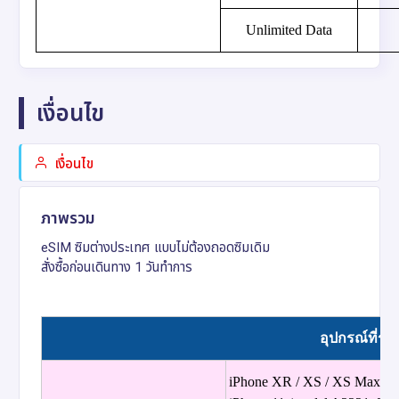
Unlimited Data
เงื่อนไข
เงื่อนไข
ภาพรวม
eSIM ซิมต่างประเทศ แบบไม่ต้องถอดซิมเดิม
สั่งซื้อก่อนเดินทาง 1 วันทำการ
อุปกรณ์ที่รอ
iPhone XR / XS / XS Max