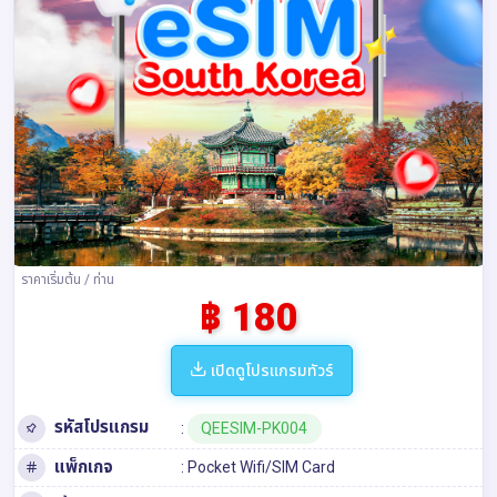
ราคาเริ่มต้น / ท่าน
฿ 180
เปิดดูโปรแกรมทัวร์
รหัสโปรแกรม
:
QEESIM-PK004
แพ็กเกจ
: Pocket Wifi/SIM Card