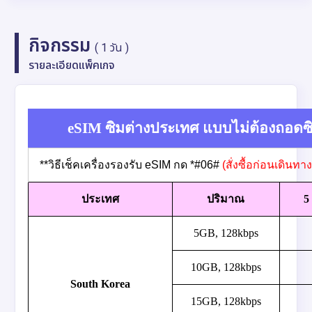
กิจกรรม
( 1 วัน )
รายละเอียดแพ็คเกจ
eSIM ซิมต่างประเทศ แบบไม่ต้องถอดซิ
**วิธีเช็คเครื่องรองรับ eSIM กด *#06#
(สั่งซื้อก่อนเดินท
ประเทศ
ปริมาณ
5
5GB, 128kbps
10GB, 128kbps
South Korea
15GB, 128kbps