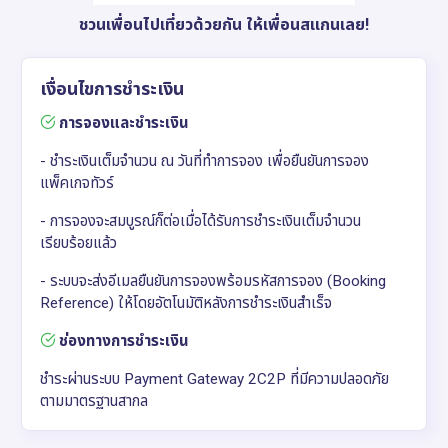
ชวนเพื่อนไปเที่ยวด้วยกัน ให้เพื่อนสแกนเลย!
เงื่อนไขการชำระเงิน
การจองและชำระเงิน
- ชำระเงินเต็มจำนวน ณ วันที่ทำการจอง เพื่อยืนยันการจอง
แพ็คเกจทัวร์
- การจองจะสมบูรณ์ก็ต่อเมื่อได้รับการชำระเงินเต็มจำนวน
เรียบร้อยแล้ว
- ระบบจะส่งอีเมลยืนยันการจองพร้อมรหัสการจอง (Booking
Reference) ให้โดยอัตโนมัติหลังการชำระเงินสำเร็จ
ช่องทางการชำระเงิน
ชำระผ่านระบบ Payment Gateway 2C2P ที่มีความปลอดภัย
ตามมาตรฐานสากล