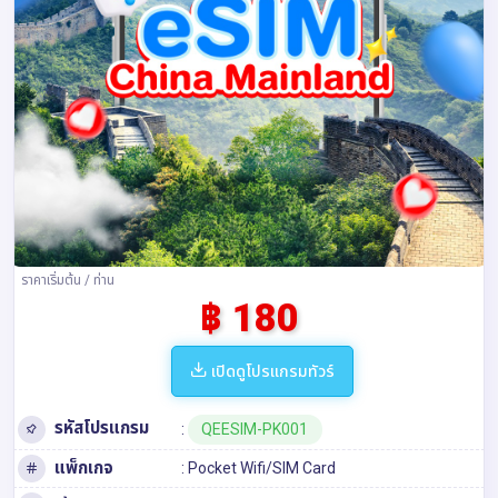
ราคาเริ่มต้น / ท่าน
฿ 180
เปิดดูโปรแกรมทัวร์
รหัสโปรแกรม
:
QEESIM-PK001
แพ็กเกจ
: Pocket Wifi/SIM Card