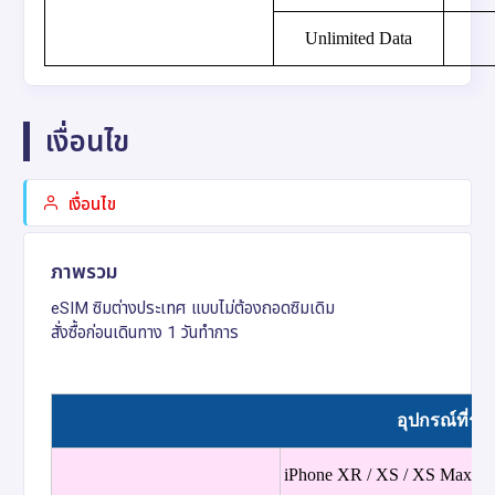
Unlimited Data
เงื่อนไข
เงื่อนไข
ภาพรวม
eSIM ซิมต่างประเทศ แบบไม่ต้องถอดซิมเดิม
สั่งซื้อก่อนเดินทาง 1 วันทำการ
อุปกรณ์ที่รอ
iPhone XR / XS / XS Max