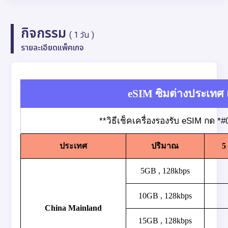
กิจกรรม
( 1 วัน )
รายละเอียดแพ็คเกจ
eSIM ซิมต่างประเทศ 
**วิธีเช็คเครื่องรองรับ eSIM กด *
ประเทศ
ปริมาณ
5
5GB , 128kbps
10GB , 128kbps
China Mainland
15GB , 128kbps