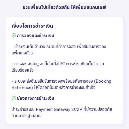
ชวนเพื่อนไปเที่ยวด้วยกัน ให้เพื่อนสแกนเลย!
เงื่อนไขการชำระเงิน
การจองและชำระเงิน
- ชำระเงินเต็มจำนวน ณ วันที่ทำการจอง เพื่อยืนยันการจอง
แพ็คเกจทัวร์
- การจองจะสมบูรณ์ก็ต่อเมื่อได้รับการชำระเงินเต็มจำนวน
เรียบร้อยแล้ว
- ระบบจะส่งอีเมลยืนยันการจองพร้อมรหัสการจอง (Booking
Reference) ให้โดยอัตโนมัติหลังการชำระเงินสำเร็จ
ช่องทางการชำระเงิน
ชำระผ่านระบบ Payment Gateway 2C2P ที่มีความปลอดภัย
ตามมาตรฐานสากล