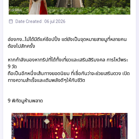
Date Created : 06 jul 2026
ฮ่องกง...ไม่ได้มีดีแค่ช้อปปิ้ง แต่ยังเป็นจุดหมายสายมูที่หลายคน
ต้องไปสักครั้ง

หากกำลังมองหาทริปที่ได้ทั้งเที่ยวและเสริมสิริมงคล การไหว้พระ 
9 วัด 
ถือเป็นอีกหนึ่งเส้นทางยอดนิยม ที่เชื่อกันว่าจะช่วยเสริมดวง เปิด
ทางความสำเร็จและเติมพลังดีๆให้กับชีวิต

9 พิกัดมูห้ามพลาด