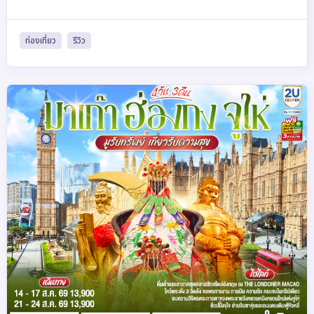
ท่องเที่ยว
รีวิว