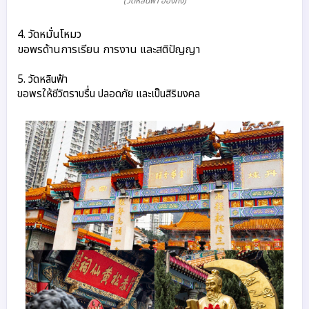
(วัดหลินฟ้า ฮ่องกง)
4. วัดหมั่นโหมว
ขอพรด้านการเรียน การงาน และสติปัญญา
5. วัดหลินฟ้า
ขอพรให้ชีวิตราบรื่น ปลอดภัย และเป็นสิริมงคล