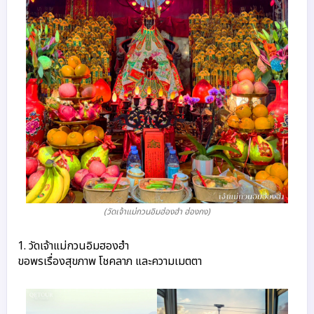
(วัดเจ้าแม่กวนอิมฮ่องฮํา ฮ่องกง)
1. วัดเจ้าแม่กวนอิมฮองฮำ 
ขอพรเรื่องสุขภาพ โชคลาภ และความเมตตา