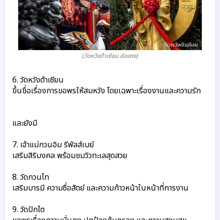
(วัดหวังต้าเซียน ฮ่องกง)
6. วัดหวังต้าเซียน
ขึ้นชื่อเรื่องการขอพรให้สมหวัง โดยเฉพาะเรื่องงานและความรัก
และยังมี
7. เจ้าแม่กวนอิม รีพัลส์เบย์
เสริมสิริมงคล พร้อมชมวิวทะเลสุดสวย
8. วัดกวนไท
เสริมบารมี ความซื่อสัตย์ และความก้าวหน้าในหน้าที่การงาน
9. วัดปักไต