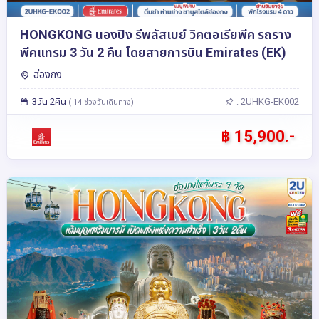
HONGKONG นองปิง รีพลัสเบย์ วิคตอเรียพีค รถราง
พีคแทรม 3 วัน 2 คืน โดยสายการบิน Emirates (EK)
ฮ่องกง
3วัน 2คืน
: 2UHKG-EK002
( 14 ช่วงวันเดินทาง)
฿ 15,900.-