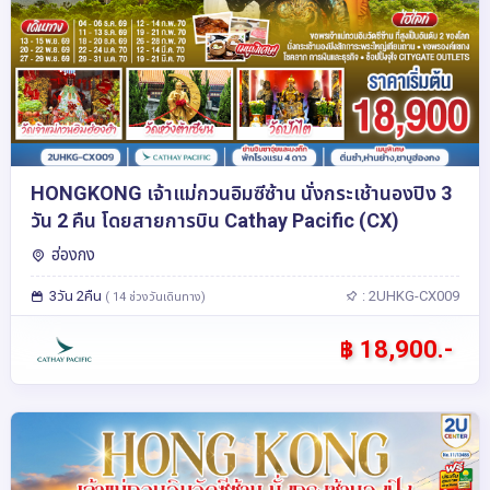
HONGKONG เจ้าแม่กวนอิมซีซ้าน นั่งกระเช้านองปิง 3
วัน 2 คืน โดยสายการบิน Cathay Pacific (CX)
ฮ่องกง
3วัน 2คืน
: 2UHKG-CX009
( 14 ช่วงวันเดินทาง)
฿ 18,900.-