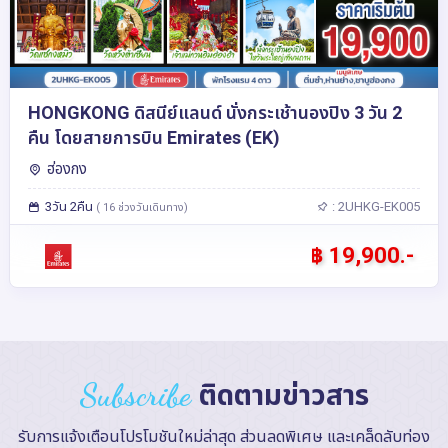
HONGKONG ดิสนีย์แลนด์ นั่งกระเช้านองปิง 3 วัน 2
คืน โดยสายการบิน Emirates (EK)
ฮ่องกง
3วัน 2คืน
: 2UHKG-EK005
( 16 ช่วงวันเดินทาง)
฿ 19,900.-
Subscribe
ติดตามข่าวสาร
รับการแจ้งเตือนโปรโมชันใหม่ล่าสุด ส่วนลดพิเศษ และเคล็ดลับท่อง