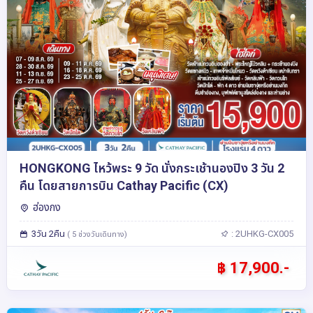
HONGKONG ไหว้พระ 9 วัด นั่งกระเช้านองปิง 3 วัน 2
คืน โดยสายการบิน Cathay Pacific (CX)
ฮ่องกง
3วัน 2คืน
: 2UHKG-CX005
( 5 ช่วงวันเดินทาง)
฿ 17,900.-