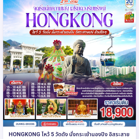
HONGKONG ไหว้ 5 วัดดัง นั่งกระเช้านองปิง อิสระสาย