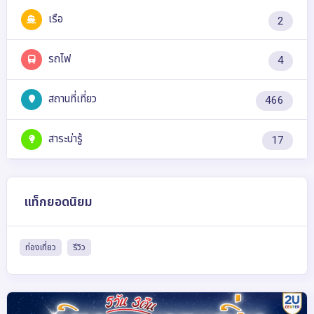
เรือ
2
รถไฟ
4
สถานที่เที่ยว
466
สาระน่ารู้
17
แท็กยอดนิยม
ท่องเที่ยว
รีวิว