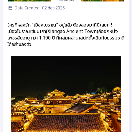
Date Created : 02 dec 2025
ใครที่หลงรัก “เมืองโบราณ” อยู่แล้ว ต้องลองมาที่นี่เลยค่ะ!
เมืองโบราณเซียนเกา(Xiangao Ancient Town)คืออีกหนึ่ง
เพชรลับอายุ กว่า 1,100 ปี ที่ผสมผสานเสน่ห์ดั้งเดิมกับธรรมชาติ
ได้อย่างลงตัว