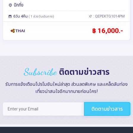
ปักกิ่ง
6วัน 4คืน
: QEPEKTG1014PM
( 1 ช่วงวันเดินทาง)
฿ 16,000.-
Subscribe
ติดตามข่าวสาร
รับการแจ้งเตือนโปรโมชันใหม่ล่าสุด ส่วนลดพิเศษ และเคล็ดลับท่อง
เที่ยวน่าสนใจอีกมากมายก่อนใคร!
ติดตามข่าวสาร