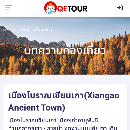
หน้าหลัก
บทความท่องเที่ยว
บทความท่องเที่ยว
เมืองโบราณเซียนเกา(Xiangao
Ancient Town)
เมืองโบราณเซียนเกา เมืองเก่าอายุพันปี
ท่ามกลางภูเขา - สายน้ำ งดงามแบบฮุ่ยโจว เดิน