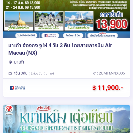
มาเก๊า ฮ่องกง จูไห่ 4 วัน 3 คืน โดยสายการบิน Air
Macau (NX)
มาเก๊า
4วัน 3คืน
: 2UMFM-NX005
( 2 ช่วงวันเดินทาง)
฿ 11,900.-