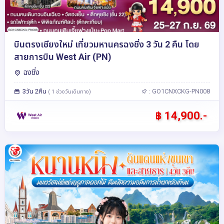
บินตรงเชียงใหม่ เที่ยวมหานครฉงชิ่ง 3 วัน 2 คืน โดย
สายการบิน West Air (PN)
ฉงชิ่ง
3วัน 2คืน
: GO1CNXCKG-PN008
( 1 ช่วงวันเดินทาง)
฿ 14,900.-