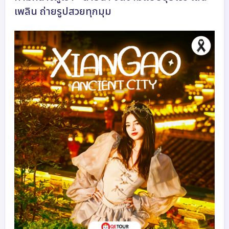
เพลิน ถ่ายรูปสวยทุกมุม