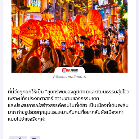
(เมืองโบราณเซียนเกา)
ที่นี่จึงถูกยกให้เป็น “ขุมทรัพย์ของภูมิทัศน์และวัฒนธรรมฮุ่ยโจว”
เพราะมีทั้งประวัติศาสตร์ ความงามของธรรมชาติ
และประสบการณ์สร้างสรรค์ครบในที่เดียว
เป็นเมืองที่เดินเพลิน
มาก ถ่ายรูปสวยทุกมุมและเหมาะกับคนที่อยากสัมผัสเมืองเก่า
แบบไม่จำเจจริงๆค่ะ