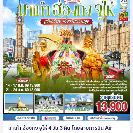
มาเก๊า ฮ่องกง จูไห่ 4 วัน 3 คืน โดยสายการบิน Air