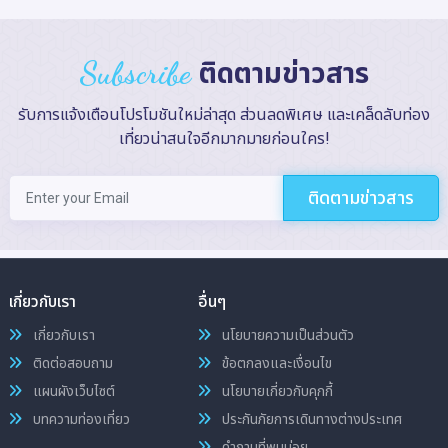
Subscribe
ติดตามข่าวสาร
รับการแจ้งเตือนโปรโมชันใหม่ล่าสุด ส่วนลดพิเศษ และเคล็ดลับท่อง
เที่ยวน่าสนใจอีกมากมายก่อนใคร!
ติดตามข่าวสาร
เกี่ยวกับเรา
อื่นๆ
เกี่ยวกับเรา
นโยบายความเป็นส่วนตัว
ติดต่อสอบถาม
ข้อตกลงและเงื่อนไข
แผนผังเว็บไซต์
นโยบายเกี่ยวกับคุกกี้
บทความท่องเที่ยว
ประกันภัยการเดินทางต่างประเทศ
คำถามที่พบบ่อย