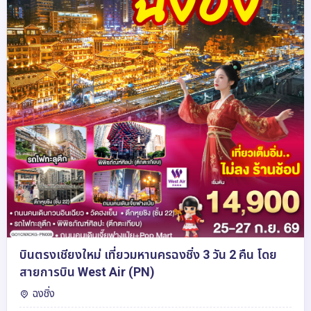
บินตรงเชียงใหม่ เที่ยวมหานครฉงชิ่ง 3 วัน 2 คืน โดย
สายการบิน West Air (PN)
ฉงชิ่ง