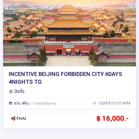
INCENTIVE BEIJING FORBIDDEN CITY 6DAYS
4NIGHTS TG
ปักกิ่ง
6วัน 4คืน
: QEPEKTG1014PM
( 1 ช่วงวันเดินทาง)
฿ 16,000.-