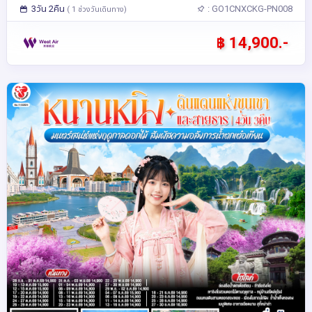
3วัน 2คืน
: GO1CNXCKG-PN008
( 1 ช่วงวันเดินทาง)
฿ 14,900.-