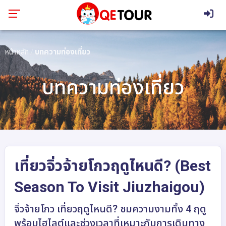
หน้าหลัก
บทความท่องเที่ยว
บทความท่องเที่ยว
เที่ยวจิ่วจ้ายโกวฤดูไหนดี? (Best
Season To Visit Jiuzhaigou)
จิ่วจ้ายโกว เที่ยวฤดูไหนดี? ชมความงามทั้ง 4 ฤดู
พร้อมไฮไลต์และช่วงเวลาที่เหมาะกับการเดินทาง