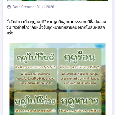
Date Created : 01 jul 2026
จิ่วจ้ายโกว เที่ยวฤดูไหนดี? 
หากพูดถึงอุทยานธรรมชาติชื่อดังของ
จีน "จิ่วจ้ายโกว"คือหนึ่งในจุดหมายที่หลายคนอยากไปสัมผัสสัก
ครั้ง