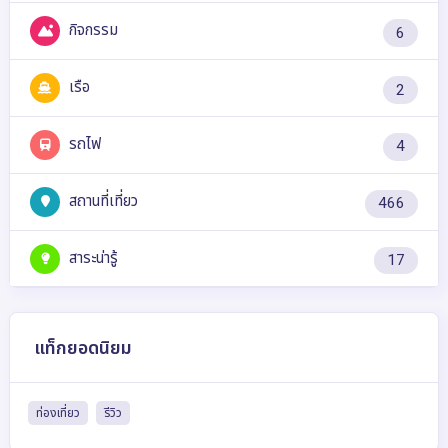
กิจกรรม
6
เรือ
2
รถไฟ
4
สถานที่เที่ยว
466
สาระน่ารู้
17
แท็กยอดนิยม
ท่องเที่ยว
รีวิว