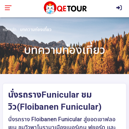
หน้าหลัก
บทความท่องเที่ยว
บทความท่องเที่ยว
นั่งรถรางFunicular ชม
วิว(Floibanen Funicular)
นั่งรถราง Floibanen Funicular สู่ยอดเขาฟลอ
เยน ชมวิวพาโนรามาเมืองเบอร์เกน ฟยอร์ด และ