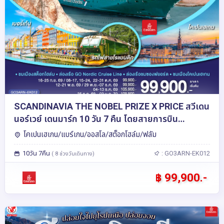
SCANDINAVIA THE NOBEL PRIZE X PRICE สวีเดน
นอร์เวย์ เดนมาร์ก 10 วัน 7 คืน โดยสายการบิน
Emirates (EK)
โคเปนเฮเกน/แบร์เกน/ออสโล/สต็อกโฮล์ม/ฟลัม
10วัน 7คืน
: GO3ARN-EK012
( 8 ช่วงวันเดินทาง)
฿ 99,900.-