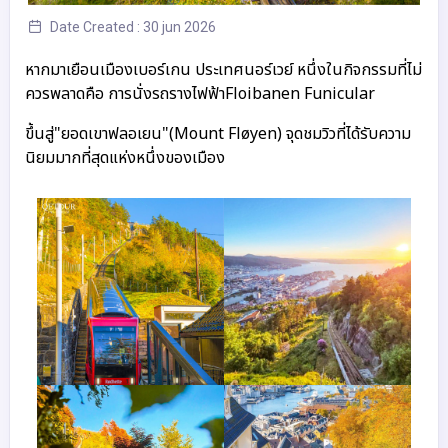
Date Created : 30 jun 2026
หากมาเยือนเมืองเบอร์เกน ประเทศนอร์เวย์ หนึ่งในกิจกรรมที่ไม่
ควรพลาดคือ 
การนั่งรถรางไฟฟ้าFloibanen Funicular 
ขึ้นสู่"ยอดเขาฟลอเยน"(Mount Fløyen) จุดชมวิวที่ได้รับความ
นิยมมากที่สุดแห่งหนึ่งของเมือง