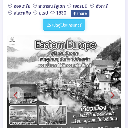
ออสเตรีย
สาธารณรัฐเชก
เยอรมนี
ฮังการี
สโลวาเกีย
ยุโรป
1830
share
เปิดดูโปรแกรมทัวร์