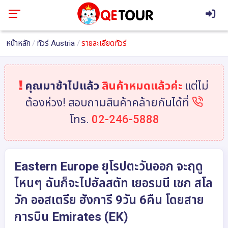
หน้าหลัก
ทัวร์ Austria
รายละเอียดทัวร์
คุณมาช้าไปแล้ว
สินค้าหมดแล้วค่ะ
แต่ไม่
ต้องห่วง! สอบถามสินค้าคล้ายกันได้ที่
โทร.
02-246-5888
Eastern Europe ยุโรปตะวันออก จะฤดู
ไหนๆ ฉันก็จะไปฮัลสตัท เยอรมนี เชก สโล
วัก ออสเตรีย ฮังการี 9วัน 6คืน โดยสาย
การบิน Emirates (EK)