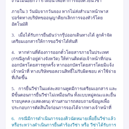
งานไม่น้อยกว่า
6
เดือน เพื่อทำการจองคิวยื่นวีซ่า
ภายใน
3
วันนับจากวันจอง หากไม่ส่งสำเนาหน้าพาส
ปอร์ตทางบริษัทขออนุญาติยกเลิกการจองทัวร์โดย
อัตโนมัติ
3.
เมื่อได้รับการยืนยันว่ากรุ๊ปออกเดินทางได้ ลูกค้าจัด
เตรียมเอกสารให้การขอวีซ่าได้ทันที
4.
หากท่านที่ต้องการออกตั๋วโดยสารภายในประเทศ
(กรณีลูกค้าอยู่ต่างจังหวัด) ให้ท่านติดต่อเจ้าหน้าที่ก่อน
ออกบัตรโดยสารทุกครั้ง หากออกบัตรโดยสารโดยมิแจ้ง
เจ้าหน้าที่ ทางบริษัทขอสงวนสิทธิ์ไม่รับผิดชอบ ค่าใช้จ่าย
ที่เกิดขึ้น
5.
การยื่นวีซ่าในแต่ละสถานทูตมีการเตรียมเอกสาร และ
มีขั้นตอนการยื่นวีซ่าไม่เหมือนกัน ทั้งแบบหมู่คณะและยื่น
รายบุคคล (แสดงตน) ท่านสามารถสอบถามข้อมูลเพื่อ
ประกอบการตัดสินใจก่อนการจองได้จากทางเจ้าหน้าที่
6.
กรณีมีการดำเนินการจองคิวนัดหมายเพื่อยื่นวีซ่าแล้ว
หรือระหว่างดำเนินการยื่นคำร้องวีซ่า หรือ วีซ่าได้รับการ