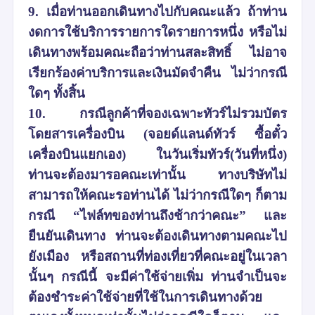
9. เมื่อท่านออกเดินทางไปกับคณะแล้ว ถ้าท่าน
งดการใช้บริการรายการใดรายการหนึ่ง หรือไม่
เดินทางพร้อมคณะถือว่าท่านสละสิทธิ์ ไม่อาจ
เรียกร้องค่าบริการและเงินมัดจำคืน ไม่ว่ากรณี
ใดๆ ทั้งสิ้น
10. กรณีลูกค้าที่จองเฉพาะทัวร์ไม่รวมบัตร
โดยสารเครื่องบิน (จอยด์แลนด์ทัวร์ ซื้อตั๋ว
เครื่องบินแยกเอง) ในวันเริ่มทัวร์(วันที่หนึ่ง)
ท่านจะต้องมารอคณะเท่านั้น ทางบริษัทไม่
สามารถให้คณะรอท่านได้ ไม่ว่ากรณีใดๆ ก็ตาม
กรณี “ไฟล์ทของท่านถึงช้ากว่าคณะ” และ
ยืนยันเดินทาง ท่านจะต้องเดินทางตามคณะไป
ยังเมือง หรือสถานที่ท่องเที่ยวที่คณะอยู่ในเวลา
นั้นๆ กรณีนี้ จะมีค่าใช้จ่ายเพิ่ม ท่านจำเป็นจะ
ต้องชำระค่าใช้จ่ายที่ใช้ในการเดินทางด้วย