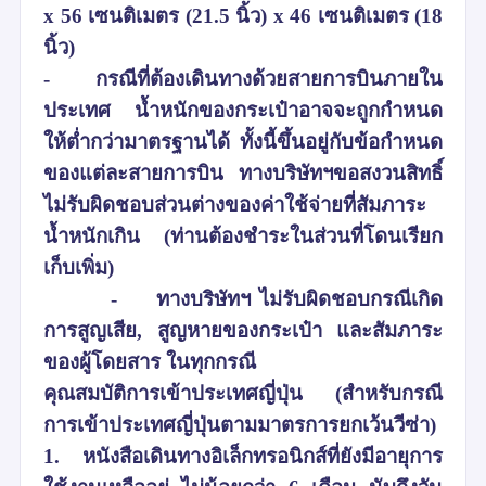
x 56 เซนติเมตร (21.5 นิ้ว) x 46 เซนติเมตร (18
นิ้ว)
-
กรณีที่ต้องเดินทางด้วยสายการบินภายใน
ประเทศ น้ำหนักของกระเป๋าอาจจะถูกกำหนด
ให้ต่ำกว่ามาตรฐานได้ ทั้งนี้ขึ้นอยู่กับข้อกำหนด
ของแต่ละสายการบิน ทางบริษัทฯขอสงวนสิทธิ์
ไม่รับผิดชอบส่วนต่างของค่าใช้จ่ายที่สัมภาระ
น้ำหนักเกิน (ท่านต้องชำระในส่วนที่โดนเรียก
เก็บเพิ่ม)
-
ทางบริษัทฯ ไม่รับผิดชอบกรณีเกิด
การสูญเสีย, สูญหายของกระเป๋า และสัมภาระ
ของผู้โดยสาร ในทุกกรณี
คุณสมบัติการเข้าประเทศญี่ปุ่น (สำหรับกรณี
การเข้าประเทศญี่ปุ่นตามมาตรการยกเว้นวีซ่า)
1. หนังสือเดินทางอิเล็กทรอนิกส์ที่ยังมีอายุการ