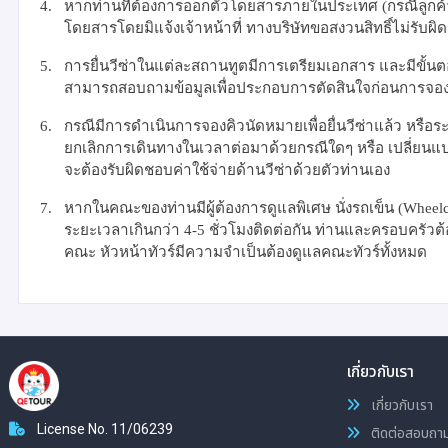
4.
หากท่านที่ต้องการออกตั๋วโดยสารภายในประเทศ (กรณีลูกค้าอย
โดยสารโดยมิแจ้งเจ้าหน้าที่ ทางบริษัทขอสงวนสิทธิ์ไม่รับผิดชอ
5.
การยื่นวีซ่าในแต่ละสถานทูตมีการเตรียมเอกสาร และมีขั้นต
สามารถสอบถามข้อมูลเพื่อประกอบการตัดสินใจก่อนการจองไ
6.
กรณีมีการดำเนินการจองคิวนัดหมายเพื่อยื่นวีซ่าแล้ว หรือระ
ยกเลิกการเดินทางในเวลาต่อมาด้วยกรณีใดๆ หรือ เปลี่ยนแ
จะต้องรับผิดชอบค่าใช้จ่ายด้านวีซ่าด้วยตัวท่านเอง
7.
หากในคณะของท่านมีผู้ต้องการดูแลพิเศษ นั่งรถเข็น (
Wheelc
ระยะเวลาเกินกว่า
4-5
ชั่วโมงติดต่อกัน ท่านและครอบครัวต
คณะ หัวหน้าทัวร์มีความจำเป็นต้องดูแลคณะทัวร์ทั้งหมด
เกี่ยวกับเรา
เกี่ยวกับเรา
License No. 11/06239
ติดต่อสอบถา