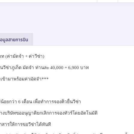
้อมูลสายการบิน
ท (ค่ามัดจำ + ค่าวีซ่า)
ยื่นวีซ่าภูเก็ต มัดจำ ท่านละ
40,000 + 6,900
บาท
ำระเข้ามาพร้อมค่ามัดจำ***
น้อยกว่า 6 เดือน เพื่อทำการจองคิวยื่นวีซ่า
งบริษัทขออนุญาติยกเลิกการจองทัวร์โดยอัตโนมัติ
อกสารให้การขอวีซ่าได้ทันที