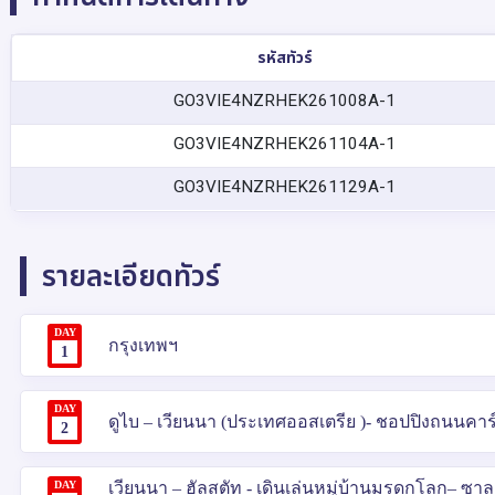
รหัสทัวร์
GO3VIE4NZRHEK261008A-1
GO3VIE4NZRHEK261104A-1
GO3VIE4NZRHEK261129A-1
รายละเอียดทัวร์
DAY
กรุงเทพฯ
1
DAY
ดูไบ – เวียนนา (ประเทศออสเตรีย )- ชอปปิงถนนคาร์ท
2
DAY
เวียนนา – ฮัลสตัท - เดินเล่นหมู่บ้านมรดกโลก– ซ