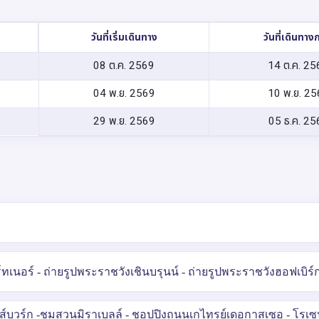
วันที่เริ่มเดินทาง
วันที่เดินทาง
08 ต.ค. 2569
14 ต.ค. 25
04 พ.ย. 2569
10 พ.ย. 25
29 พ.ย. 2569
05 ธ.ค. 25
เนอร์ - ถ่ายรูปพระราชวังเชินบรุนน์ - ถ่ายรูปพระราชวังฮอฟเบิร์
าลส์บวร์ก -ชมสวนมิราเบลล์ - ชอปปิงถนนเกไทรย์เดอกาสเซอ - โรเ