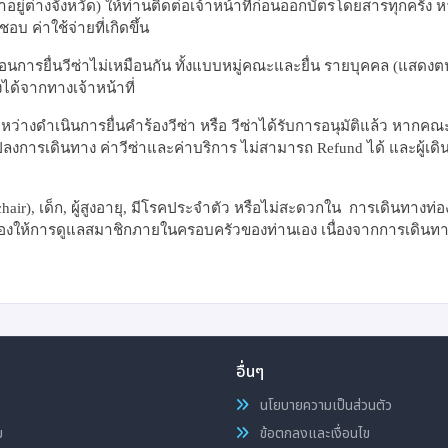
ู่ต่างจังหวัด) ให้ท่านติดต่อเจ้าหน้าที่ก่อนออกบัตรโดยสารทุกครั้ง
บ ค่าใช้จ่ายที่เกิดขึ้น
อนการยื่นวีซ่าไม่เหมือนกัน ทั้งแบบหมู่คณะและยื่น รายบุคคล (แสดงต
ด้จากทางเจ้าหน้าที่
หว่างดำเนินการยื่นคำร้องวีซ่า หรือ วีซ่าได้รับการอนุมัติแล้ว หากคณ
ปลงการเดินทาง ค่าวีซ่าและค่าบริการ ไม่สามารถ
Refund
ได้ และผู้เด
hair),
เด็ก
,
ผู้สูงอายุ
,
มีโรคประจำตัว หรือไม่สะดวกใน การเดินทางท่อง
้องให้การดูแลสมาชิกภายในครอบครัวของท่านเอง เนื่องจากการเดินทาง
อื่นๆ
นโยบายความเป็นส่วนตัว
ม
ข้อตกลงและเงื่อนไข