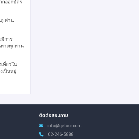
 หากออกบัตร
น) ท่าน
ะมีการ
ินทางทุกท่าน
เที่ยวใน
เป็นหมู่
ติดต่อสอบถาม
info@qetour.com
02-246-5888