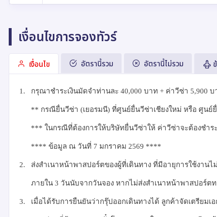
เงื่อนไขการจองทัวร์
อัตรานี้รวม
อัตรานี้ไม่รวม
เงื่อนไข
ข
1.
กรุณาชำระเงินมัดจำท่านละ
40,000
บาท + ค่าวีซ่า
5
,900
บา
**
กรณียื่นวีซ่า (เยอรมนี) ที่ศูนย์ยื่นวีซ่าเชียงใหม่ หรือ ศูนย์
***
ในกรณีที่ต้องการให้บริษัทยื่นวีซ่าให้ ค่าวีซ่าจะต้องช
****
ข้อมูล ณ วันที่
7
มกราคม
2569 ****
2.
ส่งสำเนาหน้าพาสปอร์ตของผู้ที่เดินทาง ที่มีอายุการใช้งานไม่
ภายใน 3 วันนับจากวันจอง หากไม่ส่งสำเนาหน้าพาสปอร์ตทา
3.
เมื่อได้รับการยืนยันว่ากรุ๊ปออกเดินทางได้ ลูกค้าจัดเตรียมเ