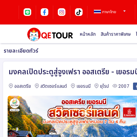
ภาษาไทย
หน้าหลัก
สินค้าราคาพิเศษ
รายละเอียดทัวร์
มงคลเปิดประตูสู่จูงเฟรา ออสเตรีย - เยอรม
ออสเตรีย
สวิตเซอร์แลนด์
เยอรมนี
ยุโรป
2007