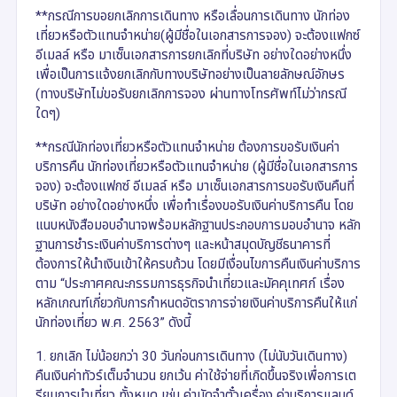
**กรณีการขอยกเลิกการเดินทาง หรือเลื่อนการเดินทาง นักท่อง
เที่ยวหรือตัวแทนจำหน่าย(ผู้มีชื่อในเอกสารการจอง) จะต้องแฟกซ์
อีเมลล์ หรือ มาเซ็นเอกสารการยกเลิกที่บริษัท อย่างใดอย่างหนึ่ง
เพื่อเป็นการแจ้งยกเลิกกับทางบริษัทอย่างเป็นลายลักษณ์อักษร
(ทางบริษัทไม่ขอรับยกเลิกการจอง ผ่านทางโทรศัพท์ไม่ว่ากรณี
ใดๆ)
**กรณีนักท่องเที่ยวหรือตัวแทนจำหน่าย ต้องการขอรับเงินค่า
บริการคืน นักท่องเที่ยวหรือตัวแทนจำหน่าย (ผู้มีชื่อในเอกสารการ
จอง) จะต้องแฟกซ์ อีเมลล์ หรือ มาเซ็นเอกสารการขอรับเงินคืนที่
บริษัท อย่างใดอย่างหนึ่ง เพื่อทำเรื่องขอรับเงินค่าบริการคืน โดย
แนบหนังสือมอบอำนาจพร้อมหลักฐานประกอบการมอบอำนาจ หลัก
ฐานการชำระเงินค่าบริการต่างๆ และหน้าสมุดบัญชีธนาคารที่
ต้องการให้นำเงินเข้าให้ครบถ้วน โดยมีเงื่อนไขการคืนเงินค่าบริการ
ตาม “ประกาศคณะกรรมการธุรกิจนำเที่ยวและมัคคุเทศก์ เรื่อง
หลักเกณฑ์เกี่ยวกับการกำหนดอัตราการจ่ายเงินค่าบริการคืนให้แก่
นักท่องเที่ยว พ.ศ. 2563” ดังนี้
1. ยกเลิก ไม่น้อยกว่า 30 วันก่อนการเดินทาง (ไม่นับวันเดินทาง)
คืนเงินค่าทัวร์เต็มจำนวน ยกเว้น ค่าใช้จ่ายที่เกิดขึ้นจริงเพื่อการเต
รียมการนำเที่ยว ทั้งหมด เช่น ค่ามัดจำตั๋วเครื่อง ค่าบริการแลนด์