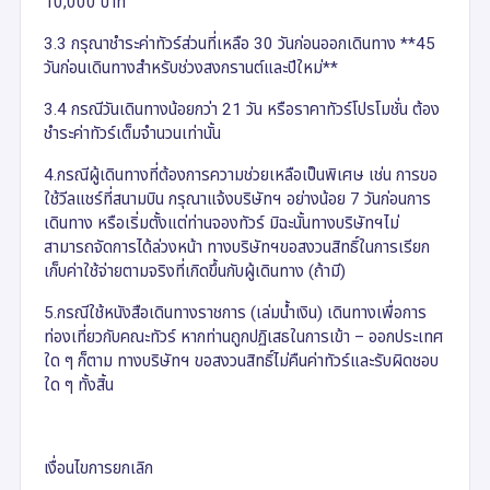
10,000 บาท
3.3 กรุณาชำระค่าทัวร์ส่วนที่เหลือ 30 วันก่อนออกเดินทาง **45
วันก่อนเดินทางสำหรับช่วงสงกรานต์และปีใหม่**
3.4 กรณีวันเดินทางน้อยกว่า 21 วัน หรือราคาทัวร์โปรโมชั่น ต้อง
ชำระค่าทัวร์เต็มจำนวนเท่านั้น
4.กรณีผู้เดินทางที่ต้องการความช่วยเหลือเป็นพิเศษ เช่น การขอ
ใช้วีลแชร์ที่สนามบิน กรุณาแจ้งบริษัทฯ อย่างน้อย 7 วันก่อนการ
เดินทาง หรือเริ่มตั้งแต่ท่านจองทัวร์ มิฉะนั้นทางบริษัทฯไม่
สามารถจัดการได้ล่วงหน้า ทางบริษัทฯขอสงวนสิทธิ์ในการเรียก
เก็บค่าใช้จ่ายตามจริงที่เกิดขึ้นกับผู้เดินทาง (ถ้ามี)
5.กรณีใช้หนังสือเดินทางราชการ (เล่มน้ำเงิน) เดินทางเพื่อการ
ท่องเที่ยวกับคณะทัวร์ หากท่านถูกปฏิเสธในการเข้า – ออกประเทศ
ใด ๆ ก็ตาม ทางบริษัทฯ ขอสงวนสิทธิ์ไม่คืนค่าทัวร์และรับผิดชอบ
ใด ๆ ทั้งสิ้น
เงื่อนไขการยกเลิก