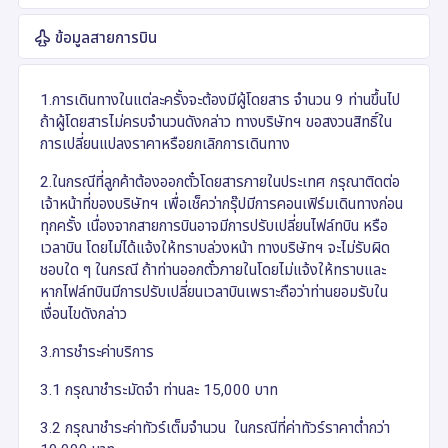
ข้อมูลสายการบิน
1.การเดินทางในแต่ละครั้งจะต้องมีผู้โดยสาร จำนวน 9 ท่านขึ้นไป
ถ้าผู้โดยสารไม่ครบจำนวนดังกล่าว ทางบริษัทฯ ขอสงวนสิทธิ์ใน
การเปลี่ยนแปลงราคาหรือยกเลิกการเดินทาง
2.ในกรณีที่ลูกค้าต้องออกตั๋วโดยสารภายในประเทศ กรุณาติดต่อ
เจ้าหน้าที่ของบริษัทฯ เพื่อเช็คว่ากรุ๊ปมีการคอนเฟิร์มเดินทางก่อน
ทุกครั้ง เนื่องจากสายการบินอาจมีการปรับเปลี่ยนไฟล์ทบิน หรือ
เวลาบิน โดยไม่ได้แจ้งให้ทราบล่วงหน้า ทางบริษัทฯ จะไม่รับผิด
ชอบใด ๆ ในกรณี ถ้าท่านออกตั๋วภายในโดยไม่แจ้งให้ทราบและ
หากไฟล์ทบินมีการปรับเปลี่ยนเวลาบินเพราะถือว่าท่านยอมรับใน
เงื่อนไขดังกล่าว
3.การชำระค่าบริการ
3.1 กรุณาชำระมัดจำ ท่านละ 15,000 บาท
3.2 กรุณาชำระค่าทัวร์เต็มจำนวน ในกรณีที่ค่าทัวร์ราคาต่ำกว่า