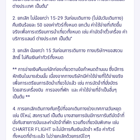
ต่างประเทศ เป็นต้น”
2. ยกเลิก ไม่น้อยกว่า 15-29 วันก่อนเดินทาง (ไม่นับวันเดินทาง)
คืนเงินร้อยละ 50 ของค่าทัวร์ทั้งหมด ยกเว้น ค่าใช้จ่ายที่เกิดขึ้น
จริงเพื่อการเตรียมการนำเที่ยวทั้งหมด เช่น ค่ามัดจำตั๋วเครื่อง ค่า
บริการแลนด์ ต่างประเทศ เป็นต้น”
3. ยกเลิก น้อยกว่า 15 วันก่อนการเดินทาง ทางบริษัทฯขอสงวน
สิทธิ์ ไม่คืนเงินค่าทัวร์ทั้งหมด
** การจ่ายเงินคืนแก่นักท่องเที่ยวตามข้อกำหนดด้านบน ซึ่งมีการ
หักเงินในบางส่วนนั้น เนื่องจากทางบริษัทมีค่าใช้จ่ายที่ได้จ่ายจริง
เพื่อการเตรียมการจัดนำเที่ยวไปแล้ว เช่น การมัดจำที่นั่งบัตร
โดยสารเครื่องบิน การจองที่พัก และ ค่าใช้จ่ายที่จำเป็นอื่นๆ
เป็นต้น **
4. การยกเลิกเดินทางกับกรุ๊ปที่ออกเดินทางช่วงเทศกาลวันหยุด
เช่น ปีใหม่, สงกรานต์ เป็นต้น บางสายการบินมีการการันตีมัดจำที่
นั่งกับสายการบินและค่ามัดจำที่พัก รวมถึงเที่ยวบินพิเศษ เช่น
CHARTER FLIGHT จะไม่มีการคืนเงินมัดจำ หรือ ค่าทัวร์
ทั้งหมดที่ชำระแล้ว ไม่ว่ายกเลิกด้วยกรณีใดๆ