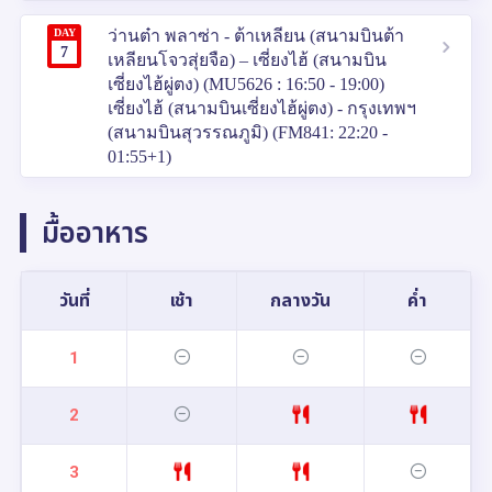
DAY
ว่านต๋า พลาซ่า - ต้าเหลียน (สนามบินต้า
7
เหลียนโจวสุ่ยจือ) – เซี่ยงไฮ้ (สนามบิน
เซี่ยงไฮ้ผู่ตง) (MU5626 : 16:50 - 19:00)
เซี่ยงไฮ้ (สนามบินเซี่ยงไฮ้ผู่ตง) - กรุงเทพฯ
(สนามบินสุวรรณภูมิ) (FM841: 22:20 -
01:55+1)
มื้ออาหาร
วันที่
เช้า
กลางวัน
ค่ำ
1
2
3