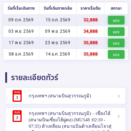
วันที่เริ่มเดินทาง
วันที่เดินทางกลับ
ราคาเริ่มต้น
สถานะ
09 ต.ค. 2569
15 ต.ค. 2569
32,888
จอง
03 พ.ย. 2569
09 พ.ย. 2569
34,888
จอง
17 พ.ย. 2569
23 พ.ย. 2569
35,888
จอง
08 ธ.ค. 2569
14 ธ.ค. 2569
35,888
จอง
รายละเอียดทัวร์
DAY
กรุงเทพฯ (สนามบินสุวรรณภูมิ)
1
DAY
กรุงเทพฯ (สนามบินสุวรรณภูมิ) – เซี่ยงไฮ้
2
(สนามบินเซี่ยงไฮ้ผู่ตง) (MU548 :02:10 -
07:35) ต้าเหลียน (สนามบินต้าเหลียนโจวสุ่