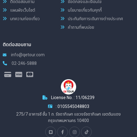
ติดต่อสอบถาม
ข้อตกลงและเงื่อนไข
แผนผังเว็บไซต์
นโยบายเกี่ยวกับคุกกี้
บทความท่องเที่ยว
ประกันภัยการเดินทางต่างประเทศ
คำถามที่พบบ่อย
ติดต่อสอบถาม
info@qetour.com
02-246-5888
License No. : 11/06239
: 0105545048803
275/7 อาคารซี ชั้น 1 ถ. รัชดาภิเษก แขวงรัชดาภิเษก เขตดินแดง
กรุงเทพมหานคร 10400