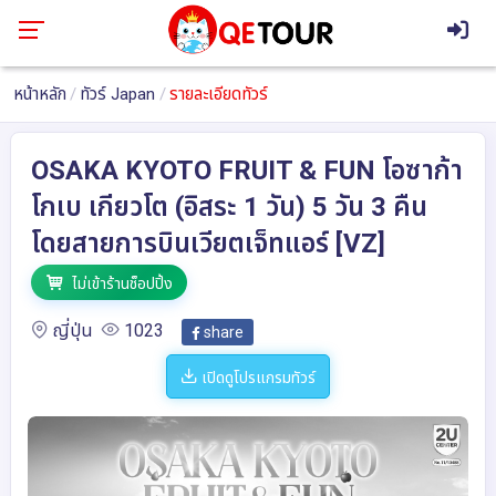
หน้าหลัก
ทัวร์ Japan
รายละเอียดทัวร์
OSAKA KYOTO FRUIT & FUN โอซาก้า
โกเบ เกียวโต (อิสระ 1 วัน) 5 วัน 3 คืน
โดยสายการบินเวียตเจ็ทแอร์ [VZ]
ไม่เข้าร้านช็อปปิ้ง
ญี่ปุ่น
1023
share
เปิดดูโปรแกรมทัวร์