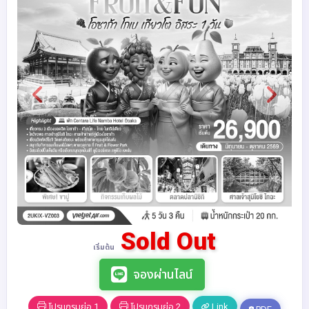
Sold Out
เริ่มต้น
จองผ่านไลน์
โปรแกรมย่อ 1
โปรแกรมย่อ 2
Link