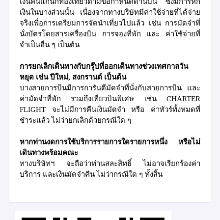
เงินคืนแก่นักท่องเที่ยวตามข้อกำหนดด้านบน ซึ่งมีการหัก
เงินในบางส่วนนั้น เนื่องจากทางบริษัทมีค่าใช้จ่ายที่ได้จ่าย
จริงเพื่อการเตรียมการจัดนำเที่ยวไปแล้ว เช่น การมัดจำที่
นั่งบัตรโดยสารเครื่องบิน การจองที่พัก และ ค่าใช้จ่ายที่
จำเป็นอื่น ๆ เป็นต้น
การยกเลิกเดินทางกับกรุ๊ปที่ออกเดินทางช่วงเทศกาลวัน
หยุด เช่น ปีใหม่, สงกรานต์ เป็นต้น
บางสายการบินมีการการันตีมัดจำที่นั่งกับสายการบิน และ
ค่ามัดจำที่พัก รวมถึงเที่ยวบินพิเศษ เช่น CHARTER
FLIGHT จะไม่มีการคืนเงินมัดจำ หรือ ค่าทัวร์ทั้งหมดที่
ชำระแล้ว ไม่ว่ายกเลิกด้วยกรณีใด ๆ
หากท่านงดการใช้บริการรายการใดรายการหนึ่ง หรือไม่
เดินทางพร้อมคณะ
ทางบริษัทฯ จะถือว่าท่านสละสิทธิ์ ไม่อาจเรียกร้องค่า
บริการ และเงินมัดจำคืน ไม่ว่ากรณีใด ๆ ทั้งสิ้น