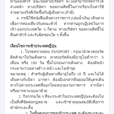
ท่านจองทัวร์ มิฉะนั้นทางบริษัทฯ จะไม่สามารถจัดการได้
ล่วงหน้า ทางบริษัทฯ ขอสงวนสิทธิ์ในการเรียกเก็บค่าใช้
จ่ายตามจริงที่เกิดขึ้นกับผู้เดินทาง (ถ้ามี)
4. กรณีใช้หนังสือเดินทางราชการ (เล่มน้ำเงิน) เดินทาง
เพื่อการท่องเที่ยวกับคณะทัวร์ หากท่านถูกปฏิเสธในการ
เข้า-ออกประเทศใด ๆ ก็ตาม ทางบริษัทฯ ขอสงวนสิทธิ์ไม่
คืนค่าทัวร์ และรับผิดชอบใด ๆ ทั้งสิ้น
เงื่อนไขการเข้าประเทศญี่ปุ่น
1.
โปรดตรวจสอบ PASSPORT : กรุณานำพาสปอร์ต
ติดตัวมาในวันเดินทาง พาสปอร์ตต้องมีอายุไม่ต่ำกว่า 6
เดือน หรือ 180 วัน ขึ้นไปก่อนการเดินทาง ต้องมีหน้า
กระดาษว่างอย่างต่ำ 6 หน้า และไม่ชำรุด
หมายเหตุ : สำหรับผู้เดินทางที่อายุไม่ถึง 18 ปี และไม่ได้
เดินทางกับบิดา มารดา ต้องมีเอกสารยินยอมให้บุตรเดิน
ทางไปต่างประเทศที่ออกโดยหน่วยงานราชการ จากบิดา
หรือมารดาแนบมาด้วย
2. กิจกรรมใด ๆ ที่จะกระทำในประเทศญี่ปุ่นจะต้องไม่
เป็นสิ่งที่ขัดต่อกฎหมาย และเข้าข่ายคุณสมบัติเพื่อการ
พำนักระยะสั้น
3.
ในขั้นตอนการขอเข้าประเทศ จะต้องระบุระยะ