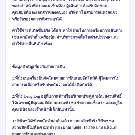
ของเจ้าหน้าที่ตรวจคนเข้าเมือง ผู้เดินทางต้องรับผิดชอบ
คุณสมบัติและเอกสารของตนเอง บริษัทฯ ไม่สามารถแทรกแซง
หรือรับรองผลการพิจารณาได้
ค่าใช้จ่ายที่เกิดขึ้นจริง ได้แก่
ค่าใช้จ่ายในการเตรียมการเดินทาง
เช่น ค่ามัดจำตั๋วเครื่องบิน ค่าบริการภาคพื้นในต่างประเทศ และ
ค่าใช้จ่ายอื่นที่เกี่ยวข้อง
ข้อมูลสำคัญเกี่ยวกับสายการบิน
1.ที่นั่งบนเครื่องบินจัดโดยสายการบินแบบอัตโนมัติ ผู้โดยสารไม่
สามารถเลือกหรือรับประกันว่าจะได้นั่งติดกันได้
2.ที่นั่ง
Long Leg
อยู่ที่แถวหน้าหรือบริเวณประตูฉุกเฉิน สงวนสิทธิ์
ให้เฉพาะผู้มีคุณสมบัติตามเกณฑ์ เช่น ร่างกายแข็งแรง และอยู่ใน
ดุลยพินิจของเจ้าหน้าที่เช็กอินเท่านั้น
3.บริษัทฯ ได้ชำระมัดจำค่าตั๋วแล้ว หากยกเลิกทัวร์ บริษัทฯ ขอ
สงวนสิทธิ์ไม่คืนค่ามัดจำ (ประมาณ
1,000–10,000
บาท แล้วแต่
สายการบินและช่วงเวลา )