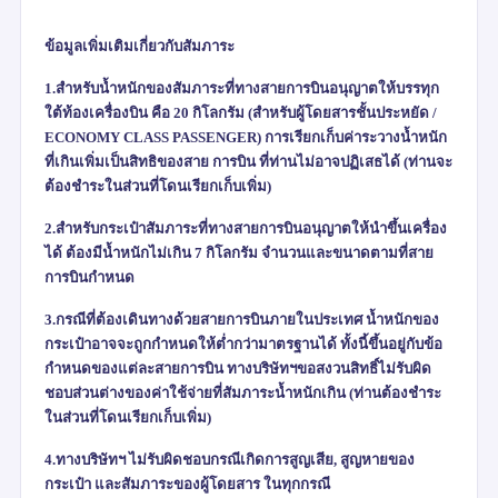
ข้อมูลเพิ่มเติมเกี่ยวกับสัมภาระ
1.สำหรับน้ำหนักของสัมภาระที่ทางสายการบินอนุญาตให้บรรทุก
ใต้ท้องเครื่องบิน คือ
20
กิโลกรัม (สำหรับผู้โดยสารชั้นประหยัด /
ECONOMY CLASS PASSENGER)
การเรียกเก็บค่าระวางน้ำหนัก
ที่เกินเพิ่มเป็นสิทธิของสาย การบิน ที่ท่านไม่อาจปฏิเสธได้ (ท่านจะ
ต้องชำระในส่วนที่โดนเรียกเก็บเพิ่ม)
2.สำหรับกระเป๋าสัมภาระที่ทางสายการบินอนุญาตให้นำขึ้นเครื่อง
ได้ ต้องมีน้ำหนักไม่เกิน
7
กิโลกรัม จำนวนและขนาดตามที่สาย
การบินกำหนด
3.กรณีที่ต้องเดินทางด้วยสายการบินภายในประเทศ น้ำหนักของ
กระเป๋าอาจจะถูกกำหนดให้ต่ำกว่ามาตรฐานได้ ทั้งนี้ขึ้นอยู่กับข้อ
กำหนดของแต่ละสายการบิน ทางบริษัทฯขอสงวนสิทธิ์ไม่รับผิด
ชอบส่วนต่างของค่าใช้จ่ายที่สัมภาระน้ำหนักเกิน (ท่านต้องชำระ
ในส่วนที่โดนเรียกเก็บเพิ่ม)
4.ทางบริษัทฯ ไม่รับผิดชอบกรณีเกิดการสูญเสีย
,
สูญหายของ
กระเป๋า และสัมภาระของผู้โดยสาร ในทุกกรณี