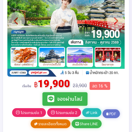
19,900
฿
23,900
ลด 16 %
เริ่มต้น
จองผ่านไลน์
โปรแกรมย่อ 1
โปรแกรมย่อ 2
Link
PDF
รายละเอียดทั้งหมด
Share LINE