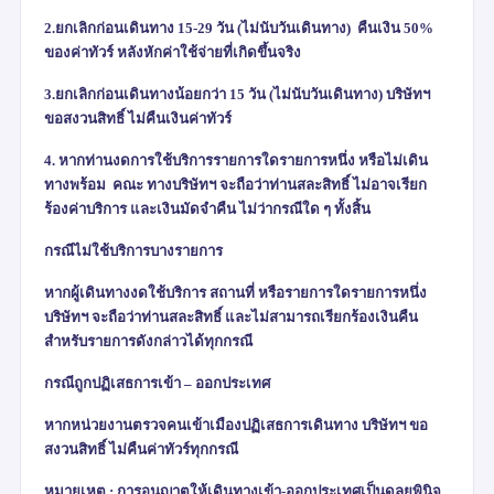
2.ยกเลิกก่อนเดินทาง
15-29
วัน
(
ไม่นับวันเดินทาง) คืนเงิน
50%
ของค่าทัวร์ หลังหักค่าใช้จ่ายที่เกิดขึ้นจริง
3.ยกเลิกก่อนเดินทางน้อยกว่า
15
วัน
(
ไม่นับวันเดินทาง) บริษัทฯ
ขอสงวนสิทธิ์ ไม่คืนเงินค่าทัวร์
4.
หากท่านงดการใช้บริการรายการใดรายการหนึ่ง หรือไม่เดิน
ทางพร้อม คณะ
ทางบริษัทฯ จะถือว่าท่านสละสิทธิ์ ไม่อาจเรียก
ร้องค่าบริการ และเงินมัดจำคืน ไม่ว่ากรณีใด ๆ ทั้งสิ้น
กรณีไม่ใช้บริการบางรายการ
หากผู้เดินทางงดใช้บริการ สถานที่ หรือรายการใดรายการหนึ่ง
บริษัทฯ จะถือว่าท่านสละสิทธิ์ และไม่สามารถเรียกร้องเงินคืน
สำหรับรายการดังกล่าวได้ทุกกรณี
กรณีถูกปฏิเสธการเข้า – ออกประเทศ
หากหน่วยงานตรวจคนเข้าเมืองปฏิเสธการเดินทาง บริษัทฯ ขอ
สงวนสิทธิ์ ไม่คืนค่าทัวร์ทุกกรณี
หมายเหตุ : การอนุญาตให้เดินทางเข้า-ออกประเทศเป็นดุลยพินิจ