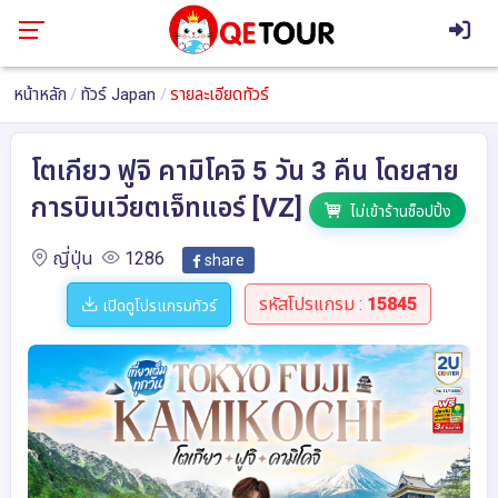
หน้าหลัก
ทัวร์ Japan
รายละเอียดทัวร์
โตเกียว ฟูจิ คามิโคจิ 5 วัน 3 คืน โดยสาย
การบินเวียตเจ็ทแอร์ [VZ]
ไม่เข้าร้านช็อปปิ้ง
ญี่ปุ่น
1286
share
รหัสโปรแกรม :
15845
เปิดดูโปรแกรมทัวร์