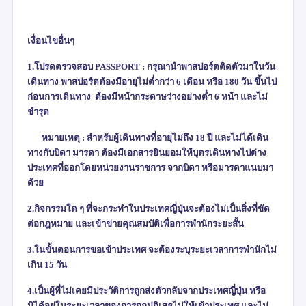
เงื่อนไขอื่นๆ
1.โปรดตรวจสอบ
PASSPORT :
กรุณานำพาสปอร์ตติดตัวมาในวัน
เดินทาง พาสปอร์ตต้องมีอายุไม่ต่ำกว่า 6 เดือน หรือ 180 วัน ขึ้นไป
ก่อนการเดินทาง ต้องมีหน้ากระดาษว่างอย่างต่ำ 6 หน้า และไม่
ชำรุด
หมายเหตุ : สำหรับผู้เดินทางที่อายุไม่ถึง 18 ปี และไม่ได้เดิน
ทางกับบิดา มารดา ต้องมีเอกสารยินยอมให้บุตรเดินทางไป
ต่าง
ประเทศที่ออกโดยหน่วยงานราชการ จากบิดา หรือมารดาแนบมา
ด้วย
2.กิจกรรมใด ๆ ที่จะกระทำในประเทศญี่ปุ่นจะต้องไม่เป็นสิ่งที่ขัด
ต่อกฎหมาย และเข้าข่ายคุณสมบัติเพื่อการพำนักระยะสั้น
3.ในขั้นตอนการขอเข้าประเทศ จะต้องระบุระยะเวลาการพำนักไม่
เกิน 15 วัน
4.เป็นผู้ที่ไม่เคยมีประวัติการถูกส่งตัวกลับจากประเทศญี่ปุ่น หรือ
มิได้อยู่ในระยะเวลาของการถูกปฏิเสธไม่ให้เข้าประเทศ และไม่