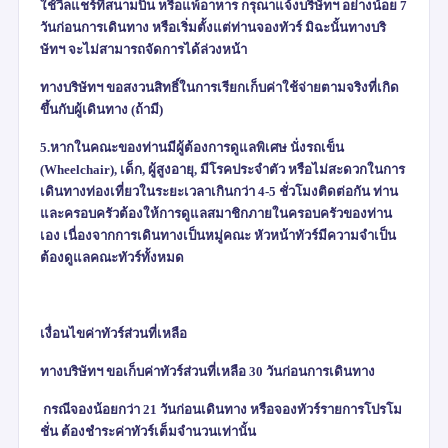
ใช้วีลแชร์ที่สนามบิน หรือแพ้อาหาร กรุณาแจ้งบริษัทฯ อย่างน้อย
7
วันก่อนการเดินทาง หรือเริ่มตั้งแต่ท่านจองทัวร์ มิฉะนั้นทางบริ
ษัทฯ จะไม่สามารถจัดการได้ล่วงหน้า
ทางบริษัทฯ ขอสงวนสิทธิ์ในการเรียกเก็บค่าใช้จ่ายตามจริงที่เกิด
ขึ้นกับผู้เดินทาง (ถ้ามี)
5.หากในคณะของท่านมีผู้ต้องการดูแลพิเศษ นั่งรถเข็น
(
Wheelchair),
เด็ก
,
ผู้สูงอายุ
,
มีโรคประจำตัว หรือไม่สะดวกในการ
เดินทางท่องเที่ยวในระยะเวลาเกินกว่า
4-5
ชั่วโมงติดต่อกัน ท่าน
และครอบครัวต้องให้การดูแลสมาชิกภายในครอบครัวของท่าน
เอง เนื่องจากการเดินทางเป็นหมู่คณะ หัวหน้าทัวร์มีความจำเป็น
ต้องดูแลคณะทัวร์ทั้งหมด
เงื่อนไขค่าทัวร์ส่วนที่เหลือ
ทางบริษัทฯ ขอเก็บค่าทัวร์ส่วนที่เหลือ 30 วันก่อนการเดินทาง
กรณีจองน้อยกว่า 21 วันก่อนเดินทาง หรือจองทัวร์รายการโปรโม
ชั่น ต้องชำระค่าทัวร์เต็มจำนวนเท่านั้น