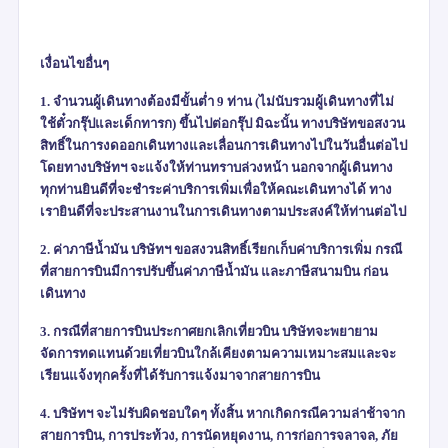
เงื่อนไขอื่นๆ
1. จำนวนผู้เดินทางต้องมีขั้นต่ำ 9 ท่าน (ไม่นับรวมผู้เดินทางที่ไม่
ใช้ตั๋วกรุ๊ปและเด็กทารก) ขึ้นไปต่อกรุ๊ป มิฉะนั้น ทางบริษัทขอสงวน
สิทธิ์ในการงดออกเดินทางและเลื่อนการเดินทางไปในวันอื่นต่อไป
โดยทางบริษัทฯ จะแจ้งให้ท่านทราบล่วงหน้า นอกจากผู้เดินทาง
ทุกท่านยินดีที่จะชำระค่าบริการเพิ่มเพื่อให้คณะเดินทางได้ ทาง
เรายินดีที่จะประสานงานในการเดินทางตามประสงค์ให้ท่านต่อไป
2. ค่าภาษีน้ำมัน บริษัทฯ ขอสงวนสิทธิ์เรียกเก็บค่าบริการเพิ่ม กรณี
ที่สายการบินมีการปรับขึ้นค่าภาษีน้ำมัน และภาษีสนามบิน ก่อน
เดินทาง
3. กรณีที่สายการบินประกาศยกเลิกเที่ยวบิน บริษัทจะพยายาม
จัดการทดแทนด้วยเที่ยวบินใกล้เคียงตามความเหมาะสมและจะ
เรียนแจ้งทุกครั้งที่ได้รับการแจ้งมาจากสายการบิน
4. บริษัทฯ จะไม่รับผิดชอบใดๆ ทั้งสิ้น หากเกิดกรณีความล่าช้าจาก
สายการบิน
,
การประท้วง
,
การนัดหยุดงาน
,
การก่อการจลาจล
,
ภัย