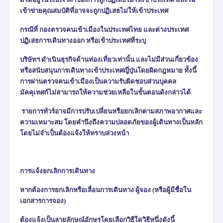
เข้าข่ายคุณสมบัติที่อาจจะถูกปฏิเสธไม่ให้เข้าประเทศ
กรณีที่ กองตรวจคนเข้าเมืองในประเทศไทย และต่างประเทศ
ปฏิเสธการเดินทางออก หรือเข้าประเทศที่ระบุ
บริษัทฯ ดำเนินธุรกิจด้านท่องเที่ยวเท่านั้น และไม่มีส่วนเกี่ยวข้อง
หรือสนับสนุนการเดินทางเข้าประเทศญี่ปุ่นโดยผิดกฎหมาย ทั้งนี้
การผ่านตรวจคนเข้าเมืองเป็นความรับผิดชอบส่วนบุคคล
มัคคุเทศก์ไม่สามารถให้ความช่วยเหลือในขั้นตอนดังกล่าวได้
รายการทัวร์อาจมีการปรับเปลี่ยนหรือยกเลิกตามสภาพอากาศและ
ความเหมาะสม โดยคำนึงถึงความปลอดภัยของผู้เดินทางเป็นหลัก
โดยไม่จำเป็นต้องแจ้งให้ทราบล่วงหน้า
การแจ้งยกเลิกการเดินทาง
หากต้องการยกเลิกหรือเลื่อนการเดินทาง ผู้จอง (หรือผู้มีชื่อใน
เอกสารการจอง)
ต้องแจ้งเป็นลายลักษณ์อักษรโดยเลือกวิธีใดวิธีหนึ่งดังนี้