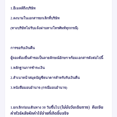
1.อีเมลล์ถึงบริษัท
2.ลงนามในเอกสารยกเลิกที่บริษัท
(
ทางบริษัทไม่รับแจ้งผ่านทางโทรศัพท์ทุกกรณี)
การขอรับเงินคืน
ผู้จองต้องยื่นคำขอเป็นลายลักษณ์อักษร พร้อมเอกสารดังต่อไปนี้
1.หลักฐานการชำระเงิน
2.สำเนาหน้าสมุดบัญชีธนาคารสำหรับรับเงินคืน
3.หนังสือมอบอำนาจ (กรณีมอบอำนาจ)
(
ไม่นับวันเดินทาง)
คืนเงิน
1.
ยกเลิกก่อนเดินทาง
30
วันขึ้นไป
ค่าทัวร์หลังหักค่าใช้จ่ายที่เกิดขึ้นจริง