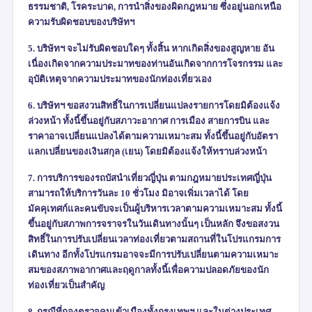
ธรรมชาติ
,
โรคระบาด
,
การนำสิ่งของผิดกฎหมาย ซึ่งอยู่นอกเหนือ
ความรับผิดชอบของบริษัทฯ
5. บริษัทฯ จะไม่รับผิดชอบใดๆ ทั้งสิ้น หากเกิดสิ่งของสูญหาย อัน
เนื่องเกิดจากความประมาทของท่านอันเกิดจากการโจรกรรม และ
อุบัติเหตุจากความประมาทของนักท่องเที่ยวเอง
6. บริษัทฯ ขอสงวนสิทธิ์ในการเปลี่ยนแปลงรายการโดยมิต้องแจ้ง
ล่วงหน้า ทั้งนี้ขึ้นอยู่กับสภาวะอากาศ การเมือง สายการบิน และ
ราคาอาจเปลี่ยนแปลงได้ตามความเหมาะสม ทั้งนี้ขึ้นอยู่กับอัตรา
แลกเปลี่ยนของเงินสกุล (เยน) โดยมิต้องแจ้งให้ทราบล่วงหน้า
7. การบริการของรถบัสนำเที่ยวญี่ปุ่น ตามกฎหมายประเทศญี่ปุ่น
สามารถให้บริการวันละ 10 ชั่วโมง มิอาจเพิ่มเวลาได้ โดย
มัคคุเทศก์และคนขับจะเป็นผู้บริหารเวลาตามความเหมาะสม ทั้งนี้
ขึ้นอยู่กับสภาพการจราจรในวันเดินทางนั้นๆ เป็นหลัก จึงขอสงวน
สิทธิ์ในการปรับเปลี่ยนเวลาท่องเที่ยวตามสถานที่ในโปรแกรมการ
เดินทาง อีกทั้งโปรแกรมอาจจะมีการปรับเปลี่ยนตามความเหมาะ
สมของสภาพอากาศและฤดูกาลทั้งนี้เพื่อความปลอดภัยของนัก
ท่องเที่ยวเป็นสำคัญ
8. กรณีที่กองตรวจคนเข้าเมืองทั้งกรุงเทพฯ และในต่างประเทศ