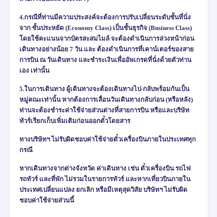
4.กรณีที่ท่านมีความประสงค์จะต้องการปรับเปลี่ยนระดับชั้นที่นั่ง
จาก ชั้นประหยัด (
Economy Class)
เป็นชั้นธุรกิจ (
Business Class)
โดยใช้คะแนนจากบัตรสะสมไมล์ จะต้องดำเนินการล่วงหน้าก่อน
เดินทางอย่างน้อย
7
วัน และ ต้องดำเนินการที่เคาน์เตอร์ของสาย
การบิน ณ วันเดินทาง และชำระเงินเพื่ออัพเกรดที่นั่งด้วยตัวท่าน
เอง เท่านั้น
5.ในการเดินทาง ผู้เดินทางจะต้องเดินทางไป-กลับพร้อมกันเป็น
หมู่คณะเท่านั้น หากต้องการเลื่อนวันเดินทางกลับก่อน (หรือหลัง)
ท่านจะต้องชำระค่าใช้จ่ายส่วนต่างที่สายการบิน หรือและบริษัท
ทัวร์เรียกเก็บเพิ่มเติมก่อนออกตั๋วโดยสาร
ทางบริษัทฯ ไม่รับผิดชอบค่าใช้จ่ายตั๋วเครื่องบินภายในประเทศทุก
กรณี
หากเดินทางจากต่างจังหวัด ค่าเดินทาง เช่น ตั๋วเครื่องบิน รถไฟ
รถทัวร์ และที่พัก ไม่รวมในรายการทัวร์ และหากเที่ยวบินภายใน
ประเทศเปลี่ยนแปลง ยกเลิก หรือมีเหตุสุดวิสัย บริษัทฯ ไม่รับผิด
ชอบค่าใช้จ่ายส่วนนี้