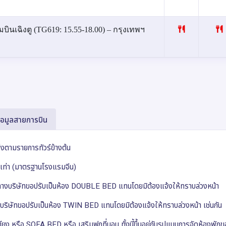
ิงตู (TG619: 15.55-18.00) – กรุงเทพฯ
้อมูลสายการบิน
ห่งตามรายการทัวร์ข้างต้น
ยบเท่า (มาตรฐานโรงแรมจีน)
็ม ทางบริษัทขอปรับเป็นห้อง DOUBLE BED แทนโดยมิต้องแจ้งให้ทราบล่วงหน้า
ริษัทขอปรับเป็นห้อง TWIN BED แทนโดยมิต้องแจ้งให้ทราบล่วงหน้า เช่นกัน
ง หรือ SOFA BED หรือ เสริมฟูกที่นอน ทั้งนี้ขึ้นอยู่กับรูปแบบการจัดห้องพั