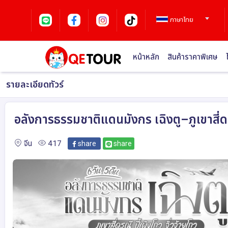
ภาษาไทย
หน้าหลัก
สินค้าราคาพิเศษ
รายละเอียดทัวร์
อลังการธรรมชาติแดนมังกร เฉิงตู–ภูเขาสี่ด
จีน
417
share
share