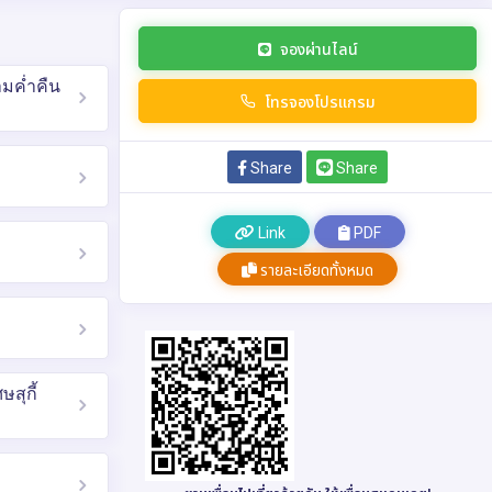
จองผ่านไลน์
ามค่ำคืน
โทรจองโปรแกรม
Share
Share
Link
PDF
รายละเอียดทั้งหมด
ษสุกี้