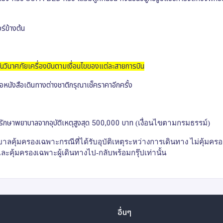
ร์ข้างต้น
กันวินาศภัยเครื่องบินตามเงื่อนไขของแต่ละสายการบิน
ือหนังสือเดินทางต่างชาติกรุณาเช็คราคาอีกครั้ง
่ารักษาพยาบาลจากอุบัติเหตุสูงสุด 500,000 บาท
(เงื่อนไขตามกรมธรรม์)
าลคุ้มครองเฉพาะกรณีที่ได้รับอุบัติเหตุระหว่างการเดินทาง ไม่คุ้มคร
ละคุ้มครองเฉพาะผู้เดินทางไป-กลับพร้อมกรุ๊ปเท่านั้น
อื่นๆ