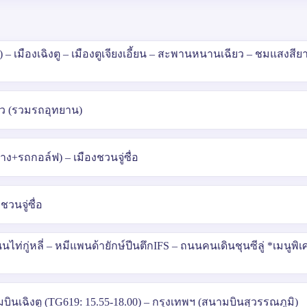
 – เมืองเฉิงตู – เมืองตูเจียงเอี้ยน – สะพานหนานเฉียว – ชมแสงสีย
วโกว (รวมรถอุทยาน)
าง+รถกอล์ฟ) – เมืองชวนจู่ซื่อ
ชวนจู่ซื่อ
ถนนไท่กู่หลี่ – หมีแพนด้ายักษ์ปีนตึกIFS – ถนนคนเดินชุนซีลู่ *เมนูพิเศ
งตู (TG619: 15.55-18.00) – กรุงเทพฯ (สนามบินสุวรรณภูมิ)