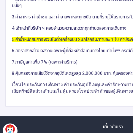
มนั้นๆ
3.ค่าอาหาร ค่าเข้าชม และ ค่ายานพาหนะทุกชนิด ตามที่ระบุไว้ในรายการทัว
4.เจ้าหน้าที่บริษัท ฯ คอยอำนวยความสะดวกทุกท่านตลอดการเดินทาง
5.ค่าน้ำหนักสัมภาระรวมในตั๋วเครื่องบิน 23กิโลกรัม/ท่านละ 1 ใบ ค่าประ
6.อัตราดังกล่าวขอสงวนเฉพาะผู้ที่ถือหนังสือเดินทางไทยเท่านั้น** กรณีถ
7.ภาษีมูลค่าเพิ่ม 7% (เฉพาะค่าบริการ)
8.คุ้มครองการเสียชีวิตจากอุบัติเหตุสูงสุด 2,000,000 บาท, คุ้มครองค
เงื่อนไขประกันการเดินทาง ค่าประกันอุบัติเหตุและค่ารักษาพยาบ
เสียทรัพย์สินส่วนตัวและไม่คุ้มครองโรคประจำตัวของผู้เดินทางแ
เกี่ยวกับเรา