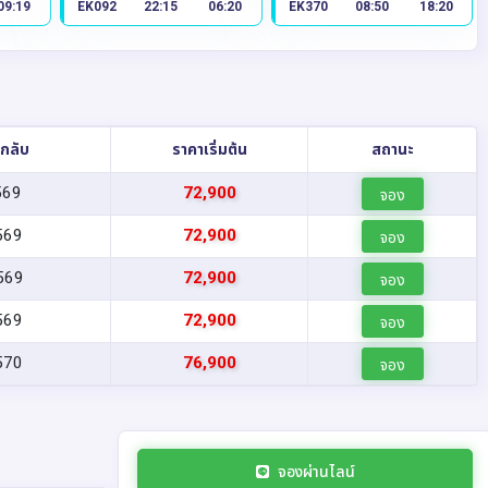
09:19
EK092
22:15
06:20
EK370
08:50
18:20
งกลับ
ราคาเริ่มต้น
สถานะ
569
72,900
จอง
569
72,900
จอง
569
72,900
จอง
569
72,900
จอง
570
76,900
จอง
จองผ่านไลน์