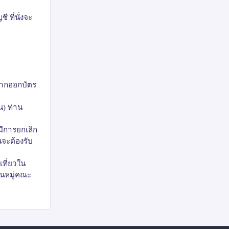
 ที่นั่งจะ
 หากออกบัตร
น) ท่าน
มีการยกเลิก
นจะต้องรับ
เที่ยวใน
็นหมู่คณะ