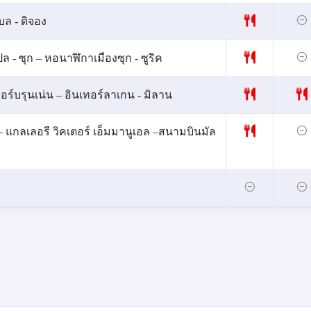
บล - ดิจอง
ปล - ซุก – หอนาฬิกาเมืองซุก - ซูริค
เทอร์บรุนเน่น – อินเทอร์ลาเกน - มิลาน
 – แกลเลอรี วิคเตอร์ เอ็มมานูเอล –สนามบินมัล