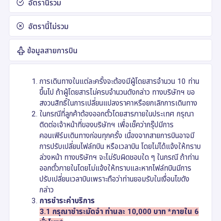
อัตรานี้รวม
อัตรานี้ไม่รวม
ข้อมูลสายการบิน
การเดินทางในแต่ละครั้งจะต้องมีผู้โดยสารจำนวน 10 ท่าน
ขึ้นไป ถ้าผู้โดยสารไม่ครบจำนวนดังกล่าว ทางบริษัทฯ ขอ
สงวนสิทธิ์ในการเปลี่ยนแปลงราคาหรือยกเลิกการเดินทาง
ในกรณีที่ลูกค้าต้องออกตั๋วโดยสารภายในประเทศ กรุณา
ติดต่อเจ้าหน้าที่ของบริษัทฯ เพื่อเช็คว่ากรุ๊ปมีการ
คอนเฟิร์มเดินทางก่อนทุกครั้ง เนื่องจากสายการบินอาจมี
การปรับเปลี่ยนไฟล์ทบิน หรือเวลาบิน โดยไม่ได้แจ้งให้ทราบ
ล่วงหน้า ทางบริษัทฯ จะไม่รับผิดชอบใด ๆ ในกรณี ถ้าท่าน
ออกตั๋วภายในโดยไม่แจ้งให้ทราบและหากไฟล์ทบินมีการ
ปรับเปลี่ยนเวลาบินเพราะถือว่าท่านยอมรับในเงื่อนไขดัง
กล่าว
การชำระค่าบริการ
3.1 กรุณาชำระมัดจำ ท่านละ 10,000 บาท *ภายใน 6