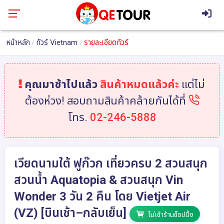
หน้าหลัก
ทัวร์ Vietnam
รายละเอียดทัวร์
คุณมาช้าไปแล้ว
สินค้าหมดแล้วค่ะ
แต่ไม่
ต้องห่วง! สอบถามสินค้าคล้ายกันได้ที่
โทร.
02-246-5888
เวียดนามใต้ ฟูก๊วก เที่ยวครบ 2 สวนสนุก
สวนน้ำ Aquatopia & สวนสนุก Vin
Wonder 3 วัน 2 คืน โดย Vietjet Air
(VZ) [บินเช้า–กลับเย็น]
ไม่เข้าร้านช็อปปิ้ง