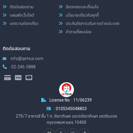
ติดต่อสอบถาม
ข้อตกลงและเงื่อนไข
แผนผังเว็บไซต์
นโยบายเกี่ยวกับคุกกี้
บทความท่องเที่ยว
ประกันภัยการเดินทางต่างประเทศ
คำถามที่พบบ่อย
ติดต่อสอบถาม
info@qetour.com
02-246-5888
License No. : 11/06239
: 0105545048803
275/7 อาคารซี ชั้น 1 ถ. รัชดาภิเษก แขวงรัชดาภิเษก เขตดินแดง
กรุงเทพมหานคร 10400