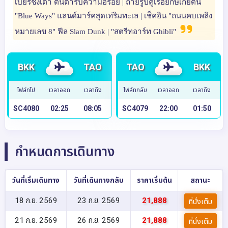
เบียร์ชิงเต่า ต้นตำรับความอร่อย | ถ่ายรูปคู่เรือยักษ์เกยตื้น
"Blue Ways" แลนด์มาร์คสุดเท่ริมทะเล | เช็คอิน "ถนนคบเพลิง
หมายเลข 8" ฟีล Slam Dunk | "สตรีทอาร์ท Ghibli"
BKK
TAO
TAO
BKK
ไฟล์ทไป
เวลาออก
เวลาถึง
ไฟล์ทกลับ
เวลาออก
เวลาถึง
SC4080
02:25
08:05
SC4079
22:00
01:50
กำหนดการเดินทาง
วันที่เริ่มเดินทาง
วันที่เดินทางกลับ
ราคาเริ่มต้น
สถานะ
18 ก.ย. 2569
23 ก.ย. 2569
21,888
ที่นั่งเต็ม
21 ก.ย. 2569
26 ก.ย. 2569
21,888
ที่นั่งเต็ม