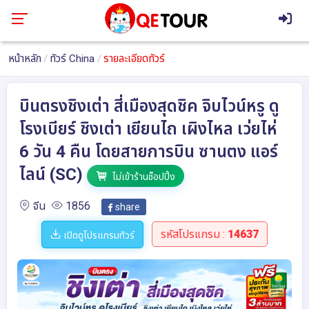
หน้าหลัก
ทัวร์ China
รายละเอียดทัวร์
บินตรงชิงเต่า สี่เมืองสุดชิค จิบไวน์หรู ดู
โรงเบียร์ ชิงเต่า เยียนไถ เผิงไหล เว่ยไห่
6 วัน 4 คืน โดยสายการบิน ซานตง แอร์
ไลน์ (SC)
ไม่เข้าร้านช็อปปิ้ง
จีน
1856
share
รหัสโปรแกรม :
14637
เปิดดูโปรแกรมทัวร์