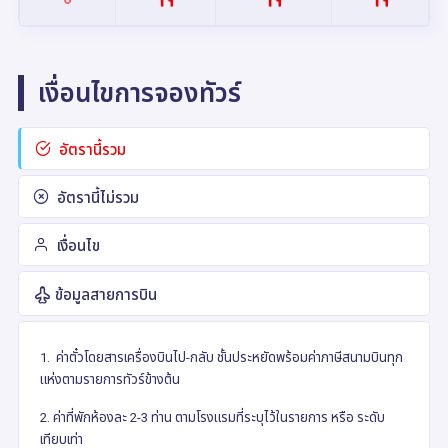
เงื่อนไขการจองทัวร์
อัตรานี้รวม
อัตรานี้ไม่รวม
เงื่อนไข
ข้อมูลสายการบิน
1.
ค่าตั๋วโดยสารเครื่องบินไป-กลับ ชั้นประหยัดพร้อมค่าภาษีสนามบินทุก
แห่งตามรายการทัวร์ข้างต้น
2.
ค่าที่พักห้องละ
2-3
ท่าน ตามโรงแรมที่ระบุไว้ในรายการ หรือ ระดับ
เทียบเท่า