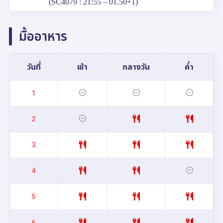
(SC4079 : 21:55 – 01.50+1)
มื้ออาหาร
วันที่
เช้า
กลางวัน
ค่ำ
1
2
3
4
5
6