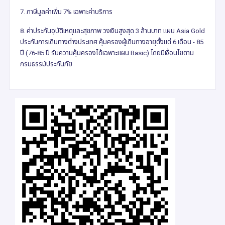
7.
ภาษีมูลค่าเพิ่ม
7%
เฉพาะค่าบริการ
8.
ค่าประกันอุบัติเหตุและสุขภาพ วงเงินสูงสุด 3 ล้านบาท แผน Asia Gold
ประกันการเดินทางต่างประเทศ คุ้มครองผู้เดินทางอายุตั้งแต่ 6 เดือน - 85
ปี (76-85 ปี รับความคุ้มครองได้เฉพาะแผน Basic) โดยมี
เงื่อนไขตาม
กรมธรรม์ประกันภัย