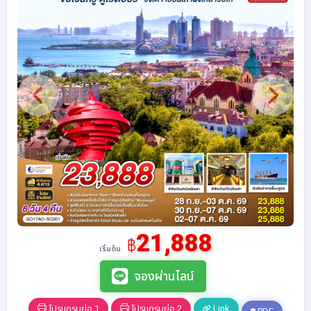
21,888
฿
เริ่มต้น
จองผ่านไลน์
โปรแกรมย่อ 1
โปรแกรมย่อ 2
Link