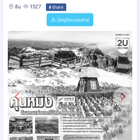
จีน
1527
share
เปิดดูโปรแกรมทัวร์