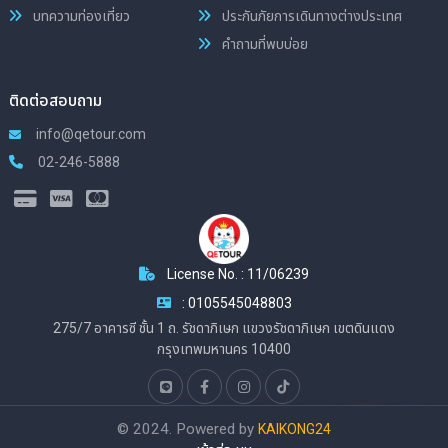
บทความท่องเที่ยว
ประกันภัยการเดินทางต่างประเทศ
คำถามที่พบบ่อย
ติดต่อสอบถาม
info@qetour.com
02-246-5888
License No. : 11/06239
: 0105545048803
275/7 อาคารซี ชั้น 1 ถ. รัชดาภิเษก แขวงรัชดาภิเษก เขตดินแดง
กรุงเทพมหานคร 10400
© 2024. Powered by
KAIKONG24