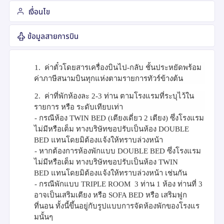
เงื่อนไข
ข้อมูลสายการบิน
1.
ค่าตั๋วโดยสารเครื่องบินไป-กลับ ชั้นประหยัดพร้อม
ค่าภาษีสนามบินทุกแห่งตามรายการทัวร์ข้างต้น
2.
ค่าที่พักห้องละ 2-3 ท่าน ตามโรงแรมที่ระบุไว้ใน
รายการ หรือ ระดับเทียบเท่า
- กรณีห้อง
TWIN BED (
เตียงเดี่ยว 2 เตียง) ซึ่งโรงแรม
ไม่มีหรือเต็ม ทางบริษัทขอปรับเป็นห้อง
DOUBLE
BED
แทนโดยมิต้องแจ้งให้ทราบล่วงหน้า
- หากต้องการห้องพักแบบ
DOUBLE BED
ซึ่งโรงแรม
ไม่มีหรือเต็ม ทางบริษัทขอปรับเป็นห้อง
TWIN
BED
แทนโดยมิต้องแจ้งให้ทราบล่วงหน้า เช่นกัน
- กรณีพักแบบ
TRIPLE ROOM
3 ท่าน 1 ห้อง ท่านที่ 3
อาจเป็นเสริมเตียง หรือ
SOFA BED
หรือ เสริมฟูก
ที่นอน ทั้งนี้ขึ้นอยู่กับรูปแบบการจัดห้องพักของโรงแร
มนั้นๆ