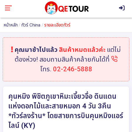
หน้าหลัก
ทัวร์ China
รายละเอียดทัวร์
คุณมาช้าไปแล้ว
สินค้าหมดแล้วค่ะ
แต่ไม่
ต้องห่วง! สอบถามสินค้าคล้ายกันได้ที่
โทร.
02-246-5888
คุนหมิง พิชิตภูเขาหิมะเจี้ยวจื่อ ดินแดน
แห่งดอกไม้และสายหมอก 4 วัน 3คืน
*ทัวร์ลงร้าน* โดยสายการบินคุนหมิงแอร์
ไลน์ (KY)