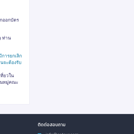
หากออกบัตร
) ท่าน
มีการยกเลิก
านจะต้องรับ
ที่ยวใน
็นหมู่คณะ
ติดต่อสอบถาม