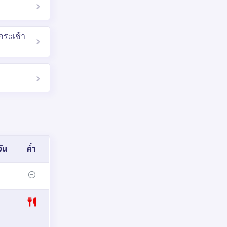
กระเช้า
ัน
ค่ำ