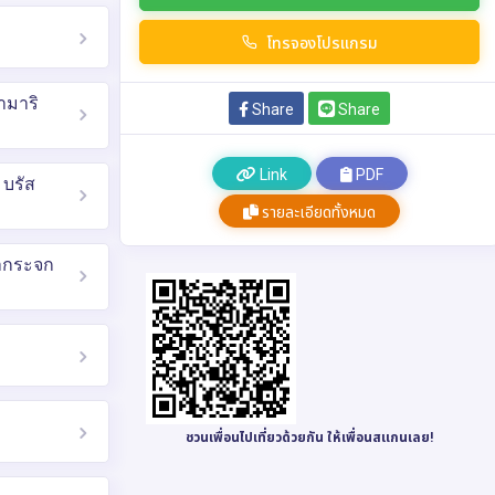
โทรจองโปรแกรม
ซามาริ
Share
Share
Link
PDF
 บรัส
รายละเอียดทั้งหมด
คากระจก
ชวนเพื่อนไปเที่ยวด้วยกัน ให้เพื่อนสแกนเลย!