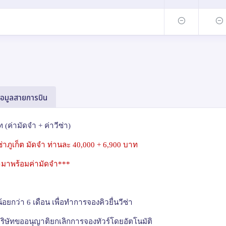
้อมูลสายการบิน
 (ค่ามัดจำ + ค่าวีซ่า)
วีซ่าภูเก็ต มัดจำ ท่านละ
40,000 + 6,900
บาท
ข้ามาพร้อมค่ามัดจำ***
้อยกว่า 6 เดือน เพื่อทำการจองคิวยื่นวีซ่า
ิษัทขออนุญาติยกเลิกการจองทัวร์โดยอัตโนมัติ