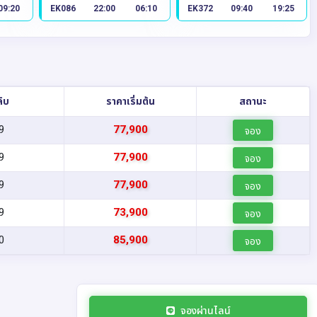
09:20
EK086
22:00
06:10
EK372
09:40
19:25
ลับ
ราคาเริ่มต้น
สถานะ
9
77,900
จอง
9
77,900
จอง
9
77,900
จอง
9
73,900
จอง
0
85,900
จอง
จองผ่านไลน์