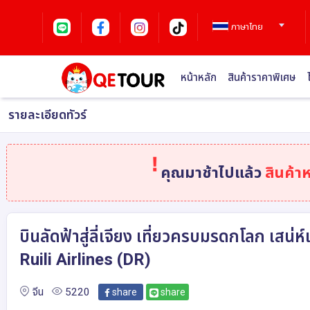
ภาษาไทย
หน้าหลัก
สินค้าราคาพิเศษ
รายละเอียดทัวร์
คุณมาช้าไปแล้ว
สินค้า
บินลัดฟ้าสู่ลี่เจียง เที่ยวครบมรดกโลก เสน
Ruili Airlines (DR)
จีน
5220
share
share