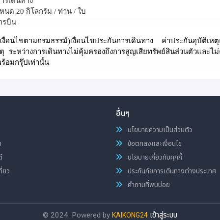
การเดินทาง
กำหนด
20
กิโลกรัม / ท่าน / ใบ
ารบิน
อนไขตามกรมธรรม์)เงื่อนไขประกันการเดินทาง ค่าประกันอุบัติเหตุ
เหตุ ระหว่างการเดินทางไม่คุ้มครองถึงการสูญเสียทรัพย์สินส่วนตัวและไม
อมกรุ๊ปเท่านั้น
อื่นๆ
นโยบายความเป็นส่วนตัว
ม
ข้อตกลงและเงื่อนไข
์
นโยบายเกี่ยวกับคุกกี้
ี่ยว
ประกันภัยการเดินทางต่างประเทศ
คำถามที่พบบ่อย
© 2024. Powered by
เข้าสู่ระบบ
KAIKONG24