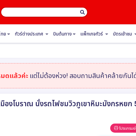
ไทย
ทัวร์ต่างประเทศ
บินต้นทาง
แพ็กเกจทัวร์
บัตรเข้าชม
หมดแล้วค่ะ
แต่ไม่ต้องห่วง! สอบถามสินค้าคล้ายกันได้
่ห์เมืองโบราณ นั่งรถไฟชมวิวภูเขาหิมะมังกรหยก 
โปรแกรมย่