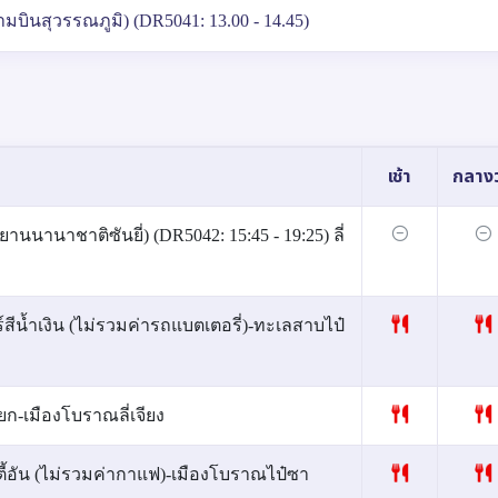
มบินสุวรรณภูมิ) (DR5041: 13.00 - 14.45)
เช้า
กลางว
านนานาชาติซันยี่) (DR5042: 15:45 - 19:25) ลี่
ีน้ำเงิน (ไม่รวมค่ารถแบตเตอรี่)-ทะเลสาบไป๋
ก-เมืองโบราณลี่เจียง
ี้อัน (ไม่รวมค่ากาแฟ)-เมืองโบราณไป๋ซา