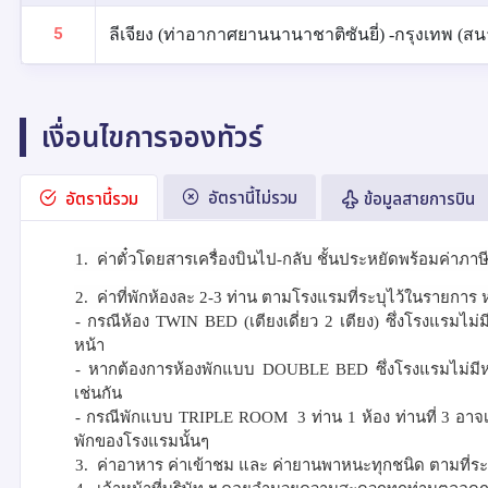
5
ลีเจียง (ท่าอากาศยานนานาชาติซันยี่) -กรุงเทพ (สน
เงื่อนไขการจองทัวร์
อัตรานี้ไม่รวม
อัตรานี้รวม
ข้อมูลสายการบิน
1.
ค่าตั๋วโดยสารเครื่องบินไป-กลับ ชั้นประหยัดพร้อมค่าภา
2.
ค่าที่พักห้องละ 2-3 ท่าน ตามโรงแรมที่ระบุไว้ในรายการ ห
- กรณีห้อง
TWIN BED (
เตียงเดี่ยว 2 เตียง) ซึ่งโรงแรมไม
หน้า
- หากต้องการห้องพักแบบ
DOUBLE BED
ซึ่งโรงแรมไม่ม
เช่นกัน
- กรณีพักแบบ
TRIPLE ROOM
3 ท่าน 1 ห้อง ท่านที่ 3 อาจ
พักของโรงแรมนั้นๆ
3.
ค่าอาหาร ค่าเข้าชม และ ค่ายานพาหนะทุกชนิด ตามที่ระบ