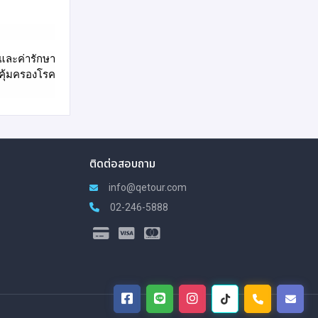
และค่ารักษา
่คุ้มครองโรค
ติดต่อสอบถาม
info@qetour.com
02-246-5888