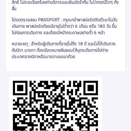
สิทธิ์ ไม่อาจเรียกร้องค่าบริการและเงินมัดจำคืน ไม่ว่ากรณีใดๆ ทั้ง
สิ้น
โปรดตรวจสอบ PASSPORT : กรุณานำพาสปอร์ตติดตัวมาในวัน
เดินทาง พาสปอร์ตต้องมีอายุไม่ต่ำกว่า 6 เดือน หรือ 180 วัน ขึ้น
ไปก่อนการเดินทาง และต้องมีหน้ากระดาษอย่างต่ำ 6 หน้า
หมายเหตุ : สำหรับผู้เดินทางที่อายุไม่ถึง 18 ปี และไม่ได้เดินทาง
กับบิดา มารดา ต้องมีจดหมายยินยอมให้บุตรเดินทางไปต่าง
ประเทศจากบิดาหรือมารดาแนบมาด้วย