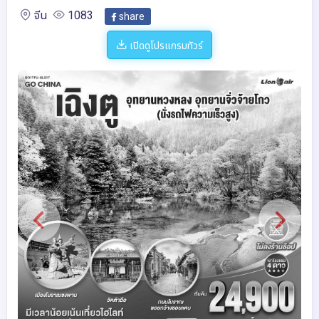
จีน
1083
share
เปิดดูโปรแกรมทัวร์