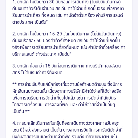
1. ยกเลิก ไม่น้อยกว่า 30 วันก่อนการเดินทาง (ไม่นับวันเดินทาง)
คืนเงินค่าทัวร์เต็มจำนวน ยกเว้น ค่าใช้จ่ายที่เกิดขึ้นจริงเพื่อการเต
รียมการนำเที่ยว ทั้งหมด เช่น ค่ามัดจำตั๋วเครื่อง ค่าบริการแลนด์
ต่างประเทศ เป็นต้น”
2. ยกเลิก ไม่น้อยกว่า 15-29 วันก่อนเดินทาง (ไม่นับวันเดินทาง)
คืนเงินร้อยละ 50 ของค่าทัวร์ทั้งหมด ยกเว้น ค่าใช้จ่ายที่เกิดขึ้น
จริงเพื่อการเตรียมการนำเที่ยวทั้งหมด เช่น ค่ามัดจำตั๋วเครื่อง ค่า
บริการแลนด์ ต่างประเทศ เป็นต้น”
3. ยกเลิก น้อยกว่า 15 วันก่อนการเดินทาง ทางบริษัทฯขอสงวน
สิทธิ์ ไม่คืนเงินค่าทัวร์ทั้งหมด
** การจ่ายเงินคืนแก่นักท่องเที่ยวตามข้อกำหนดด้านบน ซึ่งมีการ
หักเงินในบางส่วนนั้น เนื่องจากทางบริษัทมีค่าใช้จ่ายที่ได้จ่ายจริง
เพื่อการเตรียมการจัดนำเที่ยวไปแล้ว เช่น การมัดจำที่นั่งบัตร
โดยสารเครื่องบิน การจองที่พัก และ ค่าใช้จ่ายที่จำเป็นอื่นๆ
เป็นต้น **
4. การยกเลิกเดินทางกับกรุ๊ปที่ออกเดินทางช่วงเทศกาลวันหยุด
เช่น ปีใหม่, สงกรานต์ เป็นต้น บางสายการบินมีการการันตีมัดจำที่
นั่งกับสายการบินและค่ามัดจำที่พัก รวมถึงเที่ยวบินพิเศษ เช่น