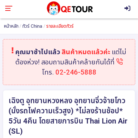
หน้าหลัก
ทัวร์ China
รายละเอียดทัวร์
คุณมาช้าไปแล้ว
สินค้าหมดแล้วค่ะ
แต่ไม่
ต้องห่วง! สอบถามสินค้าคล้ายกันได้ที่
โทร.
02-246-5888
เฉิงตู อุทยานหวงหลง อุทยานจิ่วจ้ายโกว
(นั่งรถไฟความเร็วสูง) *ไม่ลงร้านช้อป*
5วัน 4คืน โดยสายการบิน Thai Lion Air
(SL)