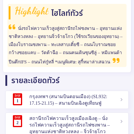
Highlight
ไฮไลท์ทัวร์
นั่งรถไฟความเร็วสูงสู่สถานีรถไฟซงพาน – อุทยานแห่ง
ชาติหวงหลง – อุทยานจิ่วจ้ายโกว (ใช้รถเวียนของอุทยาน) –
เมืองโบราณซงพาน – ทะเลสาบเตี๋ยซี – ถนนโบราณซอย
กว้างซอยแคบ – วัดต้าฉือ – ถนนคนเดินซุนซีลู่ – หมีแพนด้า
ปีนตึกIFS – ถนนไท่กู๋หลี่ *เมนูพิเศษ: สุกี้หมาล่าเสฉวน
รายละเอียดทัวร์
DAY
กรุงเทพฯ (สนามบินดอนเมือง) (SL932:
1
17.15-21.15) – สนามบินเฉิงตูเทียนฟู่
DAY
สถานีรถไฟความเร็วสูงเมืองเฉิงตู – นั่ง
2
รถไฟความเร็วสูงสู่สถานีรถไฟซงพาน –
อุทยานแห่งชาติหวงหลง – จิ่วจ้ายโกว