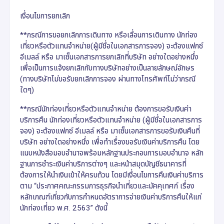
เงื่อนไขการยกเลิก
**กรณีการขอยกเลิกการเดินทาง หรือเลื่อนการเดินทาง นักท่อง
เที่ยวหรือตัวแทนจำหน่าย(ผู้มีชื่อในเอกสารการจอง) จะต้องแฟกซ์
อีเมลล์ หรือ มาเซ็นเอกสารการยกเลิกที่บริษัท อย่างใดอย่างหนึ่ง
เพื่อเป็นการแจ้งยกเลิกกับทางบริษัทอย่างเป็นลายลักษณ์อักษร
(ทางบริษัทไม่ขอรับยกเลิกการจอง ผ่านทางโทรศัพท์ไม่ว่ากรณี
ใดๆ)
**กรณีนักท่องเที่ยวหรือตัวแทนจำหน่าย ต้องการขอรับเงินค่า
บริการคืน นักท่องเที่ยวหรือตัวแทนจำหน่าย (ผู้มีชื่อในเอกสารการ
จอง) จะต้องแฟกซ์ อีเมลล์ หรือ มาเซ็นเอกสารการขอรับเงินคืนที่
บริษัท อย่างใดอย่างหนึ่ง เพื่อทำเรื่องขอรับเงินค่าบริการคืน โดย
แนบหนังสือมอบอำนาจพร้อมหลักฐานประกอบการมอบอำนาจ หลัก
ฐานการชำระเงินค่าบริการต่างๆ และหน้าสมุดบัญชีธนาคารที่
ต้องการให้นำเงินเข้าให้ครบถ้วน โดยมีเงื่อนไขการคืนเงินค่าบริการ
ตาม “ประกาศคณะกรรมการธุรกิจนำเที่ยวและมัคคุเทศก์ เรื่อง
หลักเกณฑ์เกี่ยวกับการกำหนดอัตราการจ่ายเงินค่าบริการคืนให้แก่
นักท่องเที่ยว พ.ศ. 2563” ดังนี้