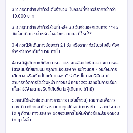
3.2 กรุณาชำระค่าทัวร์เต็มจำนวน ในกรณีที่ค่าทัวร์ราคาต่ำกว่า
10,000 บาท
3.3 กรุณาชำระค่าทัวร์ส่วนที่เหลือ 30 วันก่อนออกเดินทาง **45
วันก่อนเดินทางสำหรับช่วงสงกรานต์และปีใหม่**
3.4 กรณีวันเดินทางน้อยกว่า 21 วัน หรือราคาทัวร์โปรโมชั่น ต้อง
ชำระค่าทัวร์เต็มจำนวนเท่านั้น
4.กรณีผู้เดินทางที่ต้องการความช่วยเหลือเป็นพิเศษ เช่น การขอ
ใช้วีลแชร์ที่สนามบิน กรุณาแจ้งบริษัทฯ อย่างน้อย 7 วันก่อนการ
เดินทาง หรือเริ่มตั้งแต่ท่านจองทัวร์ มิฉะนั้นทางบริษัทฯไม่
สามารถจัดการได้ล่วงหน้า ทางบริษัทฯขอสงวนสิทธิ์ในการเรียก
เก็บค่าใช้จ่ายตามจริงที่เกิดขึ้นกับผู้เดินทาง (ถ้ามี)
5.กรณีใช้หนังสือเดินทางราชการ (เล่มน้ำเงิน) เดินทางเพื่อการ
ท่องเที่ยวกับคณะทัวร์ หากท่านถูกปฏิเสธในการเข้า – ออกประเทศ
ใด ๆ ก็ตาม ทางบริษัทฯ ขอสงวนสิทธิ์ไม่คืนค่าทัวร์และรับผิดชอบ
ใด ๆ ทั้งสิ้น