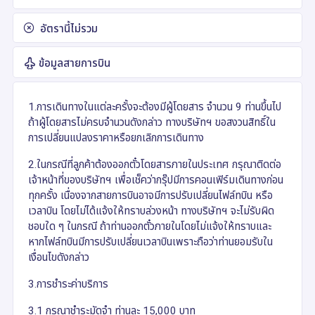
อัตรานี้ไม่รวม
ข้อมูลสายการบิน
1.การเดินทางในแต่ละครั้งจะต้องมีผู้โดยสาร จำนวน 9 ท่านขึ้นไป
ถ้าผู้โดยสารไม่ครบจำนวนดังกล่าว ทางบริษัทฯ ขอสงวนสิทธิ์ใน
การเปลี่ยนแปลงราคาหรือยกเลิกการเดินทาง
2.ในกรณีที่ลูกค้าต้องออกตั๋วโดยสารภายในประเทศ กรุณาติดต่อ
เจ้าหน้าที่ของบริษัทฯ เพื่อเช็คว่ากรุ๊ปมีการคอนเฟิร์มเดินทางก่อน
ทุกครั้ง เนื่องจากสายการบินอาจมีการปรับเปลี่ยนไฟล์ทบิน หรือ
เวลาบิน โดยไม่ได้แจ้งให้ทราบล่วงหน้า ทางบริษัทฯ จะไม่รับผิด
ชอบใด ๆ ในกรณี ถ้าท่านออกตั๋วภายในโดยไม่แจ้งให้ทราบและ
หากไฟล์ทบินมีการปรับเปลี่ยนเวลาบินเพราะถือว่าท่านยอมรับใน
เงื่อนไขดังกล่าว
3.การชำระค่าบริการ
3.1 กรุณาชำระมัดจำ ท่านละ 15,000 บาท