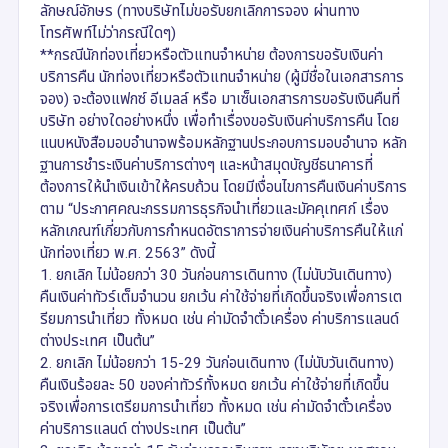
ลักษณ์อักษร (ทางบริษัทไม่ขอรับยกเลิกการจอง ผ่านทาง
โทรศัพท์ไม่ว่ากรณีใดๆ)
**กรณีนักท่องเที่ยวหรือตัวแทนจำหน่าย ต้องการขอรับเงินค่า
บริการคืน นักท่องเที่ยวหรือตัวแทนจำหน่าย (ผู้มีชื่อในเอกสารการ
จอง) จะต้องแฟกซ์ อีเมลล์ หรือ มาเซ็นเอกสารการขอรับเงินคืนที่
บริษัท อย่างใดอย่างหนึ่ง เพื่อทำเรื่องขอรับเงินค่าบริการคืน โดย
แนบหนังสือมอบอำนาจพร้อมหลักฐานประกอบการมอบอำนาจ หลัก
ฐานการชำระเงินค่าบริการต่างๆ และหน้าสมุดบัญชีธนาคารที่
ต้องการให้นำเงินเข้าให้ครบถ้วน โดยมีเงื่อนไขการคืนเงินค่าบริการ
ตาม “ประกาศคณะกรรมการธุรกิจนำเที่ยวและมัคคุเทศก์ เรื่อง
หลักเกณฑ์เกี่ยวกับการกำหนดอัตราการจ่ายเงินค่าบริการคืนให้แก่
นักท่องเที่ยว พ.ศ. 2563” ดังนี้
1. ยกเลิก ไม่น้อยกว่า 30 วันก่อนการเดินทาง (ไม่นับวันเดินทาง)
คืนเงินค่าทัวร์เต็มจำนวน ยกเว้น ค่าใช้จ่ายที่เกิดขึ้นจริงเพื่อการเต
รียมการนำเที่ยว ทั้งหมด เช่น ค่ามัดจำตั๋วเครื่อง ค่าบริการแลนด์
ต่างประเทศ เป็นต้น”
2. ยกเลิก ไม่น้อยกว่า 15-29 วันก่อนเดินทาง (ไม่นับวันเดินทาง)
คืนเงินร้อยละ 50 ของค่าทัวร์ทั้งหมด ยกเว้น ค่าใช้จ่ายที่เกิดขึ้น
จริงเพื่อการเตรียมการนำเที่ยว ทั้งหมด เช่น ค่ามัดจำตั๋วเครื่อง
ค่าบริการแลนด์ ต่างประเทศ เป็นต้น”