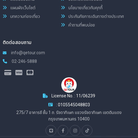
แผนผังเว็บไซต์
นโยบายเกี่ยวกับคุกกี้
บทความท่องเที่ยว
ประกันภัยการเดินทางต่างประเทศ
คำถามที่พบบ่อย
ติดต่อสอบถาม
info@qetour.com
02-246-5888
License No. : 11/06239
: 0105545048803
275/7 อาคารซี ชั้น 1 ถ. รัชดาภิเษก แขวงรัชดาภิเษก เขตดินแดง
กรุงเทพมหานคร 10400