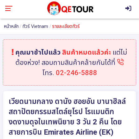
หน้าหลัก
ทัวร์ Vietnam
รายละเอียดทัวร์
คุณมาช้าไปแล้ว
สินค้าหมดแล้วค่ะ
แต่ไม่
ต้องห่วง! สอบถามสินค้าคล้ายกันได้ที่
โทร.
02-246-5888
เวียดนามกลาง ดานัง ฮอยอัน บานาฮิลล์
สถาปัตยกรรมสไตล์ยุโรป โรแมนติก
งดงามดุจในเทพนิยาย 3 วัน 2 คืน โดย
สายการบิน Emirates Airline (EK)