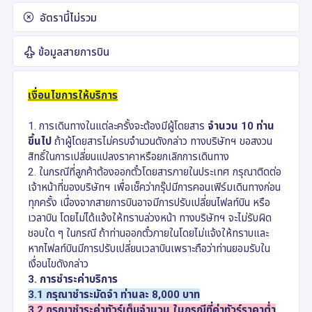
อัตรานี้ไม่รวม
ข้อมูลสายการบิน
เงื่อนไขการให้บริการ
1. การเดินทางในแต่ละครั้งจะต้องมีผู้โดยสาร
จำนวน 10 ท่าน
ขึ้นไป
ถ้าผู้โดยสารไม่ครบจำนวนดังกล่าว ทางบริษัทฯ ขอสงวน
สิทธิ์ในการเปลี่ยนแปลงราคาหรือยกเลิกการเดินทาง
2. ในกรณีที่ลูกค้าต้องออกตั๋วโดยสารภายในประเทศ กรุณาติดต่อ
เจ้าหน้าที่ของบริษัทฯ เพื่อเช็คว่ากรุ๊ปมีการคอนเฟิร์มเดินทางก่อน
ทุกครั้ง เนื่องจากสายการบินอาจมีการปรับเปลี่ยนไฟลท์บิน หรือ
เวลาบิน โดยไม่ได้แจ้งให้ทราบล่วงหน้า ทางบริษัทฯ จะไม่รับผิด
ชอบใด ๆ ในกรณี ถ้าท่านออกตั๋วภายในโดยไม่แจ้งให้ทราบและ
หากไฟลท์บินมีการปรับเปลี่ยนเวลาบินเพราะถือว่าท่านยอมรับใน
เงื่อนไขดังกล่าว
3. การชำระค่าบริการ
3.1 กรุณาชำระมัดจำ ท่านละ 8,000 บาท
3.2 กรุณาชำระค่าทัวร์เต็มจำนวน ในกรณีที่ค่าทัวร์ราคาต่ำ