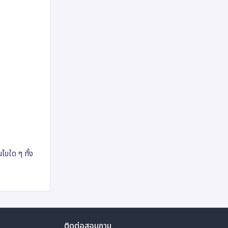
นไขใด ๆ ทั้ง
ติดต่อสอบถาม