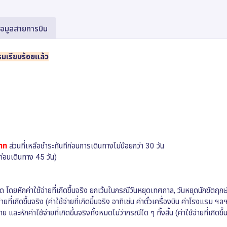
้อมูลสายการบิน
รมเรียบร้อยแล้ว
าท
ส่วนที่เหลือชำระทันทีก่อนการเดินทางไม่น้อยกว่า 30 วัน
ก่อนเดินทาง 45 วัน)
ด โดยหักค่าใช้จ่ายที่เกิดขึ้นจริง ยกเว้นในกรณีวันหยุดเทศกาล, วันหยุดนักขัตฤกษ
ี่เกิดขึ้นจริง (ค่าใช้จ่ายที่เกิดขึ้นจริง อาทิเช่น ค่าตั๋วเครื่องบิน ค่าโรงแรม ฯล
ักค่าใช้จ่ายที่เกิดขึ้นจริงทั้งหมดไม่ว่ากรณีใด ๆ ทั้งสิ้น (ค่าใช้จ่ายที่เกิดขึ้น