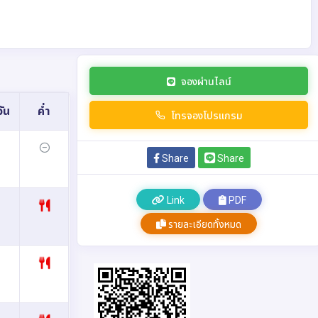
จองผ่านไลน์
ัน
ค่ำ
โทรจองโปรแกรม
Share
Share
Link
PDF
รายละเอียดทั้งหมด