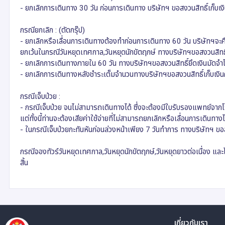
- ยกเลิกการเดินทาง 30 วัน ก่อนการเดินทาง บริษัทฯ ขอสงวนสิทธิ์เก็บเงินค
กรณียกเลิก : (ตัดกรุ๊ป)
- ยกเลิกหรือเลื่อนการเดินทางต้องทำก่อนการเดินทาง 60 วัน บริษัทฯจะคื
ยกเว้นในกรณีวันหยุดเทศกาล,วันหยุดนักขัตฤกษ์ ทางบริษัทฯขอสงวนสิทธิ์ยึ
- ยกเลิกการเดินทางภายใน 60 วัน ทางบริษัทฯขอสงวนสิทธิ์ยึดเงินมัดจำโดย
- ยกเลิกการเดินทางหลังชำระเต็มจำนวนทางบริษัทฯขอสงวนสิทธิ์เก็บเงินค่าท
กรณีเจ็บป่วย :
- กรณีเจ็บป่วย จนไม่สามารถเดินทางได้ ซึ่งจะต้องมีใบรับรองแพทย์จ
แต่ทั้งนี้ท่านจะต้องเสียค่าใช้จ่ายที่ไม่สามารถยกเลิกหรือเลื่อนการเดินทา
- ในกรณีเจ็บป่วยกะทันหันก่อนล่วงหน้าเพียง 7 วันทำการ ทางบริษัทฯ ขอ
กรณีจองทัวร์วันหยุดเทศกาล,วันหยุดนักขัตฤกษ์,วันหยุดยาวต่อเนื่อง และได
สิ้น
เกี่ยวกับเรา