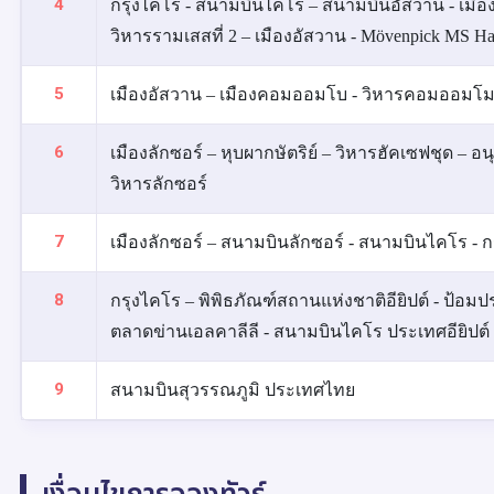
4
กรุงไคโร - สนามบินไคโร – สนามบินอัสวาน - เมือง
วิหารรามเสสที่ 2 – เมืองอัสวาน - Mövenpick MS H
5
เมืองอัสวาน – เมืองคอมออมโบ - วิหารคอมออมโม - เ
6
เมืองลักซอร์ – หุบผากษัตริย์ – วิหารฮัคเซฟชุด – 
วิหารลักซอร์
7
เมืองลักซอร์ – สนามบินลักซอร์ - สนามบินไคโร - ก
8
กรุงไคโร – พิพิธภัณฑ์สถานแห่งชาติอียิปต์ - ป้อม
ตลาดข่านเอลคาลีลี - สนามบินไคโร ประเทศอียิปต
9
สนามบินสุวรรณภูมิ ประเทศไทย
เงื่อนไขการจองทัวร์