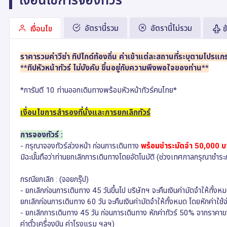
อัตรานี้รวม
อัตรานี้ไม่รวม
เงื่อนไข
ข
ราคารวมค่าวีซ่า ทิปไกด์ท้องถิ่น ค่าเข้าแต่ละสถานที่ระบุตามโปรแก
**ทิปหัวหน้าทัวร์ ไม่บังคับ ขึ้นอยู่กับความพึงพอใจของท่าน**
*การันตี 10 ท่านออกเดินทางพร้อมหัวหน้าทัวร์คนไทย*
เงื่อนไขการสำรองที่นั่งและการยกเลิกทัวร์
การจองทัวร์ :
- กรุณาจองทัวร์ล่วงหน้า ก่อนการเดินทาง
พร้อมชำระมัดจำ 50,000 บ
มิฉะนั้นถือว่าท่านยกเลิกการเดินทางโดยอัตโนมัติ (ช่วงเทศกาลกรุณาชำระ
กรณียกเลิก : (จอยกรุ๊ป)
- ยกเลิกก่อนการเดินทาง 45 วันขึ้นไป บริษัทฯ จะคืนเงินค่ามัดจำให้ทั้งหม
ยกเลิกก่อนการเดินทาง 60 วัน จะคืนเงินค่ามัดจำให้ทั้งหมด โดยหักค่าใช้จ่ายท
- ยกเลิกการเดินทาง 45 วัน ก่อนการเดินทาง หักค่าทัวร์ 50% จากราคาขาย และห
ค่าตั๋วเครื่องบิน ค่าโรงแรม ฯลฯ)