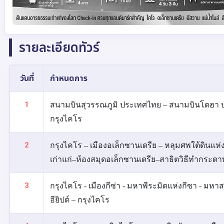
รายละเอียดทัวร์
วันที่
กำหนดการ
1
สนามบินสุวรรณภูมิ ประเทศไทย – สนามบินโดฮา ปร
กรุงไคโร
2
กรุงไคโร – เมืองอเล็กซานเดรีย – หลุมศพใต้ดินแห่
เก่าแก่–ห้องสมุดอเล็กซานเดรีย–สาธิตวิธีทำกระดา
3
กรุงไคโร - เมืองกีซ่า - มหาพีระมิดแห่งกีซา - มหาส
อียิปต์ – กรุงไคโร