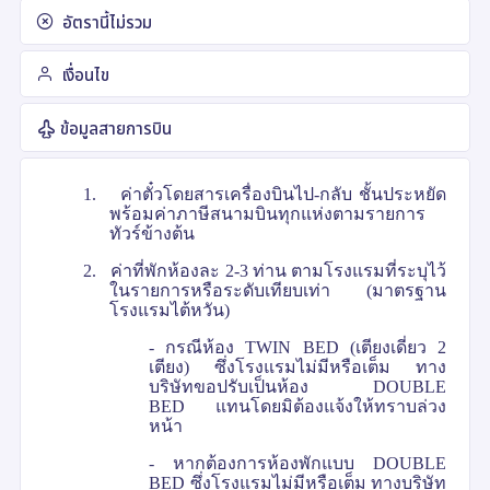
อัตรานี้ไม่รวม
เงื่อนไข
ข้อมูลสายการบิน
1.
ค่าตั๋วโดยสารเครื่องบินไป-กลับ ชั้นประหยัด
พร้อมค่าภาษีสนามบินทุกแห่งตามรายการ
ทัวร์ข้างต้น
2.
ค่าที่พักห้องละ 2-3 ท่าน ตามโรงแรมที่ระบุไว้
ในรายการหรือระดับเทียบเท่า (มาตรฐาน
โรงแรมไต้หวัน)
- กรณีห้อง
TWIN BED (
เตียงเดี่ยว 2
เตียง) ซึ่งโรงแรมไม่มีหรือเต็ม ทาง
บริษัทขอปรับเป็นห้อง
DOUBLE
BED
แทนโดยมิต้องแจ้งให้ทราบล่วง
หน้า
- หากต้องการห้องพักแบบ
DOUBLE
BED
ซึ่งโรงแรมไม่มีหรือเต็ม ทางบริษัท