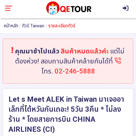
หน้าหลัก
ทัวร์ Taiwan
รายละเอียดทัวร์
คุณมาช้าไปแล้ว
สินค้าหมดแล้วค่ะ
แต่ไม่
ต้องห่วง! สอบถามสินค้าคล้ายกันได้ที่
โทร.
02-246-5888
Let s Meet ALEK in Taiwan มาเจออา
เล็กที่ไต้หวันกันเถอะ! 5วัน 3คืน * ไม่ลง
ร้าน * โดยสายการบิน CHINA
AIRLINES (CI)