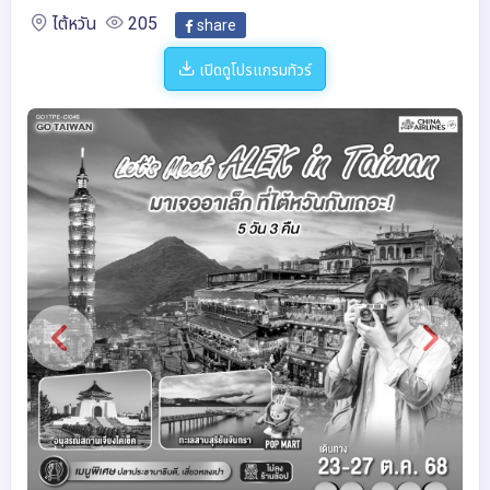
ไต้หวัน
205
share
เปิดดูโปรแกรมทัวร์