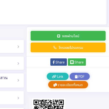
จองผ่านไลน์
โทรจองโปรแกรม
Share
Share
Link
PDF
– สวน
รายละเอียดทั้งหมด