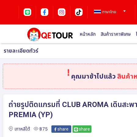
ภาษาไทย
หน้าหลัก
สินค้าราคาพิเศษ
รายละเอียดทัวร์
คุณมาช้าไปแล้ว
สินค้า
ถ่ายรูปติดแกรมที่ CLUB AROMA เดินสะพาน
PREMIA (YP)
เกาหลีใต้
875
share
share