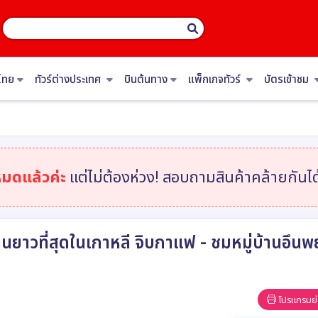
ไทย
ทัวร์ต่างประเทศ
บินต้นทาง
แพ็กเกจทัวร์
บัตรเข้าชม
หมดแล้วค่ะ
แต่ไม่ต้องห่วง! สอบถามสินค้าคล้ายกันได้
ยาวที่สุดในเกาหลี จิบกาแฟ - ชมหมู่บ้านอึน
โปรแกรมย่