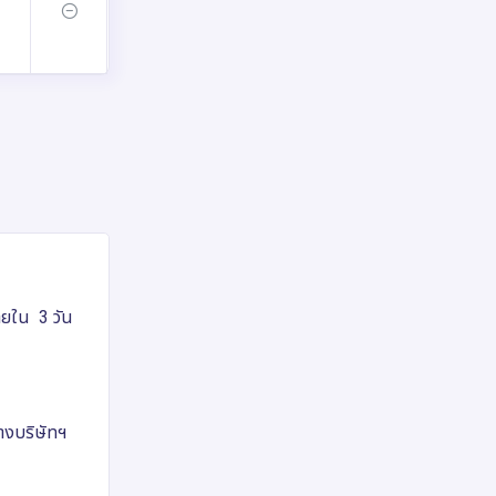
ภายใน 3 วัน
ทางบริษัทฯ