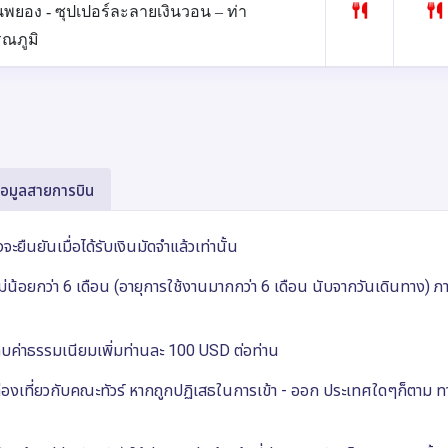
ึนพยอง - ซุปเปอร์ละลายเงินวอน – ท่า
ณภูมิ
้อมูลสายการบิน
งจะยืนยันเมื่อได้รับเงินมัดจำแล้วเท่านั้น
ไม่น้อยกว่า 6 เดือน (อายุการใช้งานมากกว่า 6 เดือน นับจากวันเดินทาง) 
ก็บค่าธรรมเนียมเพิ่มท่านละ 100
USD
ต่อท่าน
งท่องเที่ยวกับคณะทัวร์ หากถูกปฏิเสธในการเข้า - ออก ประเทศใดๆก็ตาม 