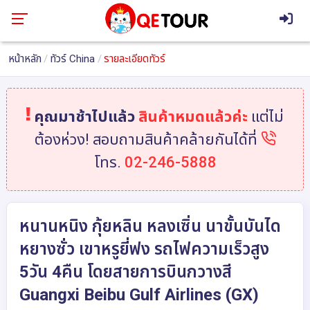
หน้าหลัก
ทัวร์ China
รายละเอียดทัวร์
คุณมาช้าไปแล้ว
สินค้าหมดแล้วค่ะ
แต่ไม่
ต้องห่วง! สอบถามสินค้าคล้ายกันได้ที่
โทร.
02-246-5888
หนานหนิง กุ้ยหลิน หลงเซิ่น นาขั้นบันได
หยางซั่ว เขาหรูยี่ฟง รถไฟความเร็วสูง
5วัน 4คืน โดยสายการบินกวางสี
Guangxi Beibu Gulf Airlines (GX)