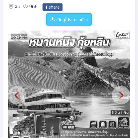
จีน
966
share
เปิดดูโปรแกรมทัวร์