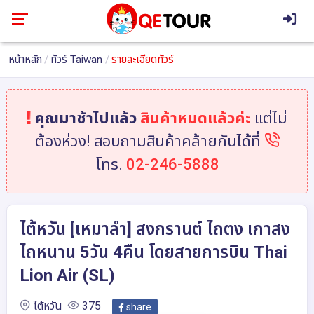
หน้าหลัก
ทัวร์ Taiwan
รายละเอียดทัวร์
คุณมาช้าไปแล้ว
สินค้าหมดแล้วค่ะ
แต่ไม่
ต้องห่วง! สอบถามสินค้าคล้ายกันได้ที่
โทร.
02-246-5888
ไต้หวัน [เหมาลำ] สงกรานต์ ไถตง เกาสง
ไถหนาน 5วัน 4คืน โดยสายการบิน Thai
Lion Air (SL)
ไต้หวัน
375
share