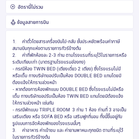
อัตรานี้ไม่รวม
ข้อมูลสายการบิน
1.
ค่าตั๋วโดยสารเครื่องบินไป-กลับ ชั้นประหยัดพร้อมค่าภาษี
สนามบินทุกแห่งตามรายการทัวร์ข้างต้น
2.
ค่าที่พักห้องละ 2-3 ท่าน ตามโรงแรมที่ระบุไว้ในรายการหรือ
ระดับเทียบเท่า (มาตรฐานโรงแรมฮ่องกง)
- กรณีห้อง TWIN BED (เตียงเดี่ยว 2 เตียง) ซึ่งโรงแรมไม่มี
หรือเต็ม ทางบริษัทขอปรับเป็นห้อง DOUBLE BED แทนโดยมิ
ต้องแจ้งให้ทราบล่วงหน้า
- หากต้องการห้องพักแบบ DOUBLE BED ซึ่งโรงแรมไม่มีหรือ
เต็ม ทางบริษัทขอปรับเป็นห้อง TWIN BED แทนโดยมิต้องแจ้ง
ให้ทราบล่วงหน้า เช่นกัน
- กรณีพักแบบ TRIPLE ROOM 3 ท่าน 1 ห้อง ท่านที่ 3 อาจเป็น
เสริมเตียง หรือ SOFA BED หรือ เสริมฟูกที่นอน ทั้งนี้ขึ้นอยู่กับ
รูปแบบการจัดห้องพักของโรงแรมนั้นๆ
3.
ค่าอาหาร ค่าเข้าชม และ ค่ายานพาหนะทุกชนิด ตามที่ระบุไว้
ในรายการทัวร์ข้างต้น