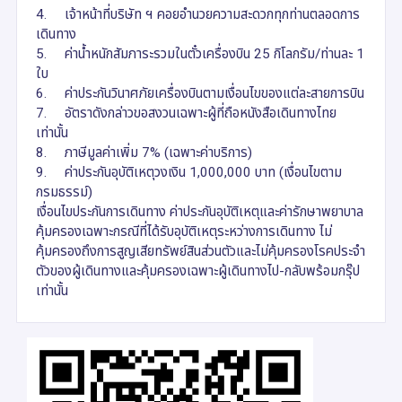
4.
เจ้าหน้าที่บริษัท ฯ คอยอำนวยความสะดวกทุกท่านตลอดการ
เดินทาง
5.
ค่าน้ำหนักสัมภาระรวมในตั๋วเครื่องบิน 25 กิโลกรัม/ท่านละ 1
ใบ
6.
ค่าประกันวินาศภัยเครื่องบินตามเงื่อนไขของแต่ละสายการบิน
7.
อัตราดังกล่าวขอสงวนเฉพาะผู้ที่ถือหนังสือเดินทางไทย
เท่านั้น
8.
ภาษีมูลค่าเพิ่ม 7% (เฉพาะค่าบริการ)
9.
ค่าประกันอุบัติเหตุวงเงิน 1,000,000 บาท (เงื่อนไขตาม
กรมธรรม์)
เงื่อนไขประกันการเดินทาง ค่าประกันอุบัติเหตุและค่ารักษาพยาบาล
คุ้มครองเฉพาะกรณีที่ได้รับอุบัติเหตุระหว่างการเดินทาง ไม่
คุ้มครองถึงการสูญเสียทรัพย์สินส่วนตัวและไม่คุ้มครองโรคประจำ
ตัวของผู้เดินทางและคุ้มครองเฉพาะผู้เดินทางไป-กลับพร้อมกรุ๊ป
เท่านั้น