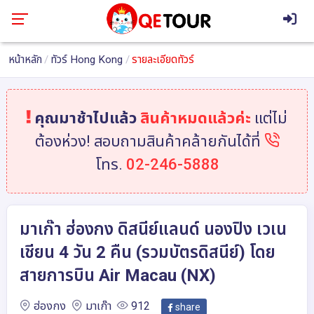
หน้าหลัก
ทัวร์ Hong Kong
รายละเอียดทัวร์
คุณมาช้าไปแล้ว
สินค้าหมดแล้วค่ะ
แต่ไม่
ต้องห่วง! สอบถามสินค้าคล้ายกันได้ที่
โทร.
02-246-5888
มาเก๊า ฮ่องกง ดิสนีย์แลนด์ นองปิง เวเน
เชียน 4 วัน 2 คืน (รวมบัตรดิสนีย์) โดย
สายการบิน Air Macau (NX)
ฮ่องกง
มาเก๊า
912
share