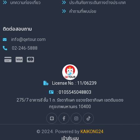
บทความท่องเที่ยว
ประกันภัยการเดินทางต่างประเทศ
คำถามที่พบบ่อย
ติดต่อสอบถาม
info@qetour.com
02-246-5888
License No. : 11/06239
: 0105545048803
275/7 อาคารซี ชั้น 1 ถ. รัชดาภิเษก แขวงรัชดาภิเษก เขตดินแดง
กรุงเทพมหานคร 10400
© 2024. Powered by
KAIKONG24
เข้าสู่ระบบ