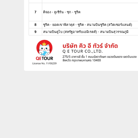
7
ดิจอง - ลูเซิร์น - ซุก - ซูริค
8
ซูริค - ยอดเขาพิลาตุส - ซูริค - สนามบินซูริค (สวิตเซอร์แลนด์)
9
สนามบินดูไบ (สหรัฐอาหรับเอมิเรตส์) - สนามบินสุวรรณภูมิ