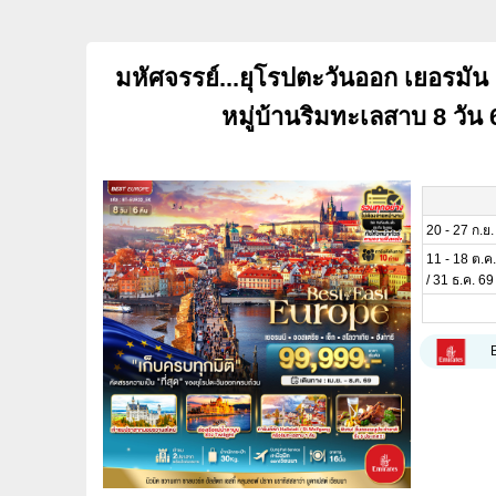
มหัศจรรย์...ยุโรปตะวันออก เยอรมัน อ
หมู่บ้านริมทะเลสาบ 8 วัน 
20 - 27 ก.ย.
11 - 18 ต.ค.
/ 31 ธ.ค. 69