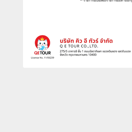
** รายการนี้เป็นเพียงรายการย่อเท่านั้