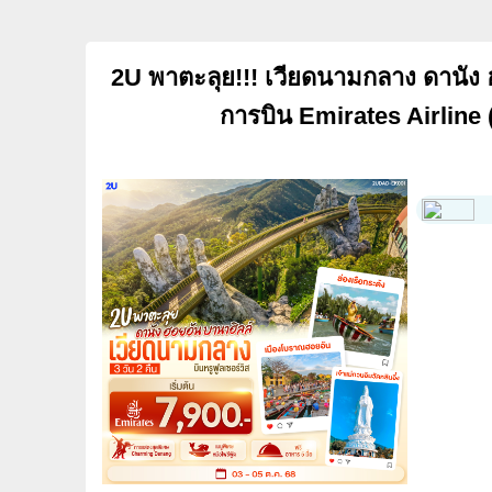
2U พาตะลุย!!! เวียดนามกลาง ดานัง 
การบิน Emirates Airline